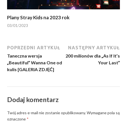
Plany Stray Kids na 2023 rok
03/01/2023
POPRZEDNI ARTYKUŁ
NASTĘPNY ARTYKUŁ
Taneczna wersja
200 milionów dla „As If It’s
„Beautiful” Wanna One od
Your Last”
kulis [GALERIA ZDJĘĆ]
Dodaj komentarz
Twój adres e-mail nie zostanie opublikowany.
Wymagane pola są
oznaczone
*