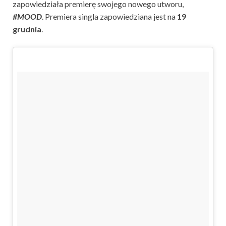
zapowiedziała premierę swojego nowego utworu,
#MOOD
. Premiera singla zapowiedziana jest na
19
grudnia
.