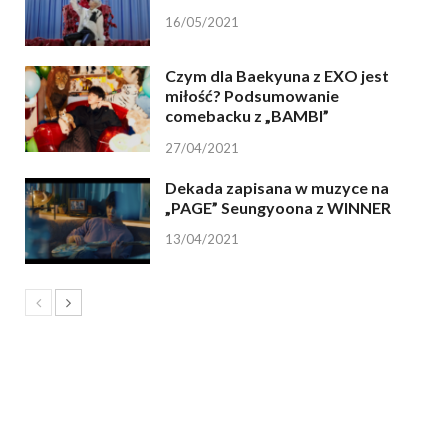
16/05/2021
Czym dla Baekyuna z EXO jest
miłość? Podsumowanie
comebacku z „BAMBI”
27/04/2021
Dekada zapisana w muzyce na
„PAGE” Seungyoona z WINNER
13/04/2021