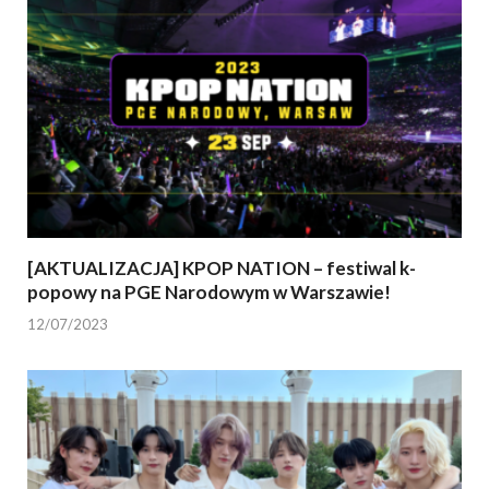
[AKTUALIZACJA] KPOP NATION – festiwal k-
popowy na PGE Narodowym w Warszawie!
12/07/2023