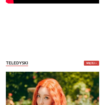
TELEDYSKI
WIĘCEJ