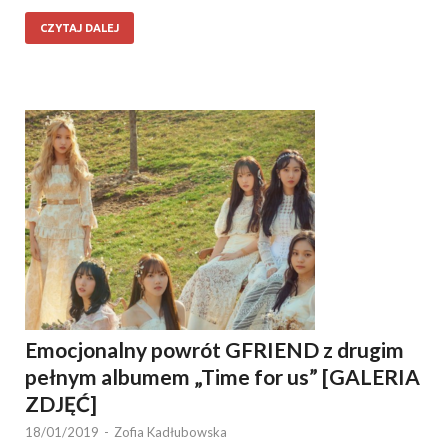
CZYTAJ DALEJ
Emocjonalny powrót GFRIEND z drugim
pełnym albumem „Time for us” [GALERIA
ZDJĘĆ]
18/01/2019
-
Zofia Kadłubowska