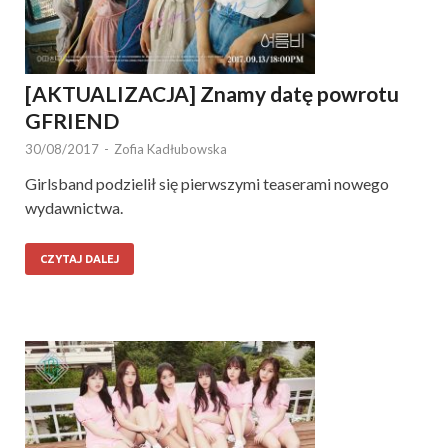
[AKTUALIZACJA] Znamy datę powrotu
GFRIEND
30/08/2017
-
Zofia Kadłubowska
Girlsband podzielił się pierwszymi teaserami nowego
wydawnictwa.
CZYTAJ DALEJ