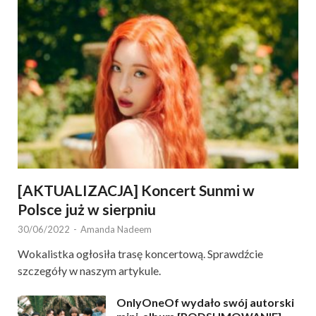
[AKTUALIZACJA] Koncert Sunmi w
Polsce już w sierpniu
30/06/2022
-
Amanda Nadeem
Wokalistka ogłosiła trasę koncertową. Sprawdźcie
szczegóły w naszym artykule.
OnlyOneOf wydało swój autorski