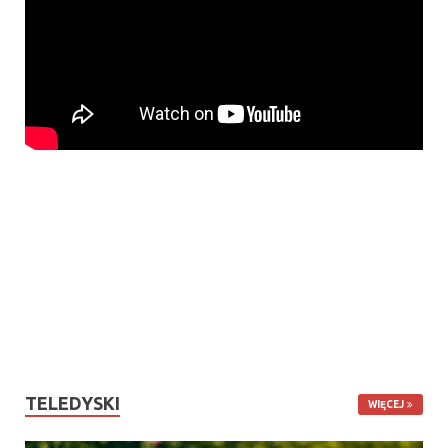
TELEDYSKI
WIĘCEJ