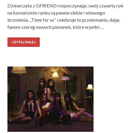
Dziewczęta z GFRIEND rozpoczynając swój czwarty rok
na koreańskim rynku są pewne siebie i własnego
brzmienia. „Time for us” celebruje to przekonanie, dając
fanom szereg nowych piosenek, które w pełni …
CZYTAJ DALEJ