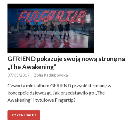
GFRIEND pokazuje swoją nową stronę na
„The Awakening”
07/03/2017
-
Zofia Kadłubowska
Czwarty mini-album GFRIEND przyniósł zmianę w
koncepcie dziewcząt. Jak przedstawiło go „The
Awakening” i tytułowe Fingertip?
CZYTAJ DALEJ