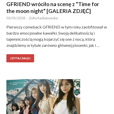
GFRIEND wróciło na scenę z “Time for
the moon night” [GALERIA ZDJĘĆ]
03/05/2018
-
Zofia Kadłubowska
Pierwszy comeback GFRIEND w tym roku zaobfitował w
bardzo emocjonalne kawałki. Swoją delikatnością i
tajemniczością mogą kojarzyć się one z nocą, którą
znajdziemy w tytule zarówno głównej piosenki, jak i …
CZYTAJ DALEJ