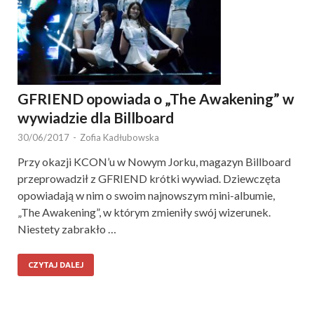
GFRIEND opowiada o „The Awakening” w
wywiadzie dla Billboard
30/06/2017
-
Zofia Kadłubowska
Przy okazji KCON’u w Nowym Jorku, magazyn Billboard
przeprowadził z GFRIEND krótki wywiad. Dziewczęta
opowiadają w nim o swoim najnowszym mini-albumie,
„The Awakening”, w którym zmieniły swój wizerunek.
Niestety zabrakło …
CZYTAJ DALEJ