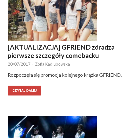
[AKTUALIZACJA] GFRIEND zdradza
pierwsze szczegóły comebacku
20/07/2017
-
Zofia Kadłubowska
Rozpoczęła się promocja kolejnego krążka GFRIEND.
CZYTAJ DALEJ