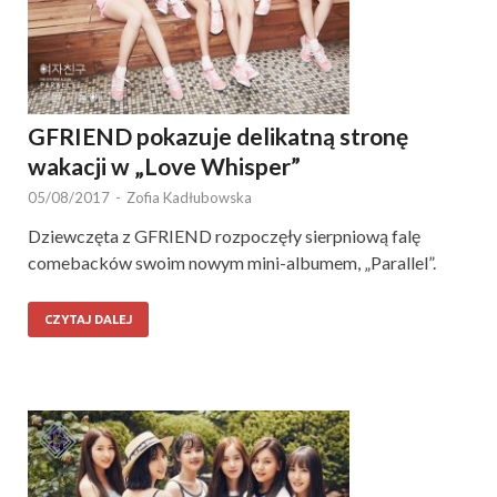
GFRIEND pokazuje delikatną stronę
wakacji w „Love Whisper”
05/08/2017
-
Zofia Kadłubowska
Dziewczęta z GFRIEND rozpoczęły sierpniową falę
comebacków swoim nowym mini-albumem, „Parallel”.
CZYTAJ DALEJ