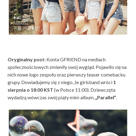
Oryginalny post:
Konta GFRIEND na mediach
społecznościowych zmieniły swój wygląd. Pojawiło się na
nich nowe logo zespołu oraz pierwszy teaser comebacku
grupy. Dowiadujemy się z niego, że girlsband wróci
1
sierpnia o 18:00 KST
(w Polsce 11:00). Dziewczęta
wydadzą wówczas swój piąty mini-album,
„Parallel”
.