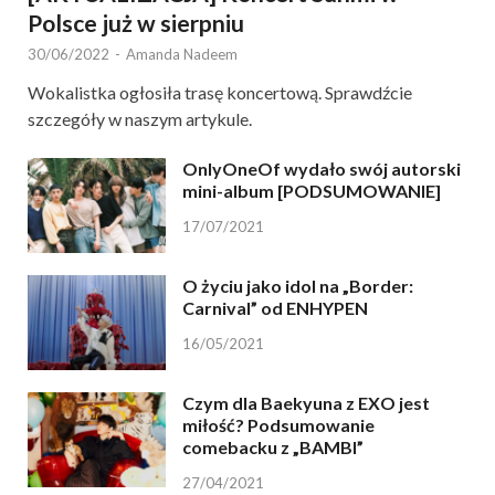
Polsce już w sierpniu
30/06/2022
-
Amanda Nadeem
Wokalistka ogłosiła trasę koncertową. Sprawdźcie
szczegóły w naszym artykule.
OnlyOneOf wydało swój autorski
mini-album [PODSUMOWANIE]
17/07/2021
O życiu jako idol na „Border:
Carnival” od ENHYPEN
16/05/2021
Czym dla Baekyuna z EXO jest
miłość? Podsumowanie
comebacku z „BAMBI”
27/04/2021