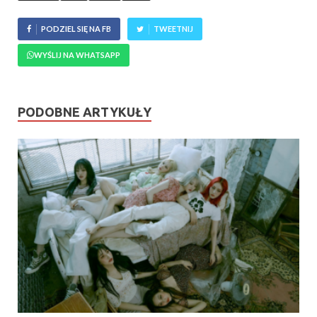
PODZIEL SIĘ NA FB
TWEETNIJ
WYŚLIJ NA WHATSAPP
PODOBNE ARTYKUŁY