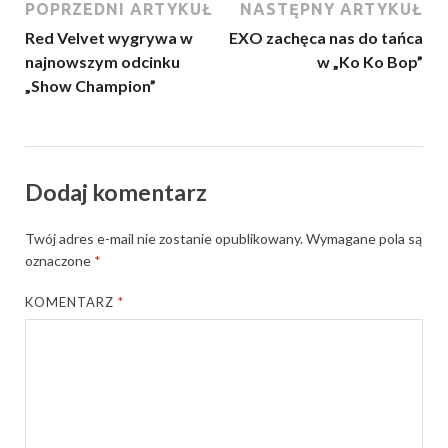
POPRZEDNI ARTYKUŁ
NASTĘPNY ARTYKUŁ
Red Velvet wygrywa w
EXO zachęca nas do tańca
najnowszym odcinku
w „Ko Ko Bop”
„Show Champion”
Dodaj komentarz
Twój adres e-mail nie zostanie opublikowany.
Wymagane pola są
oznaczone
*
KOMENTARZ
*