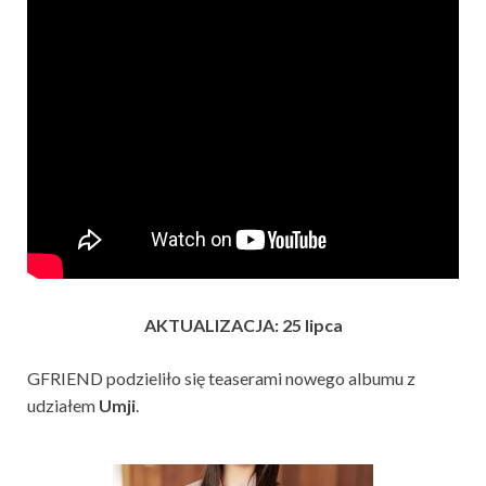
AKTUALIZACJA: 25 lipca
GFRIEND podzieliło się teaserami nowego albumu z
udziałem
Umji
.