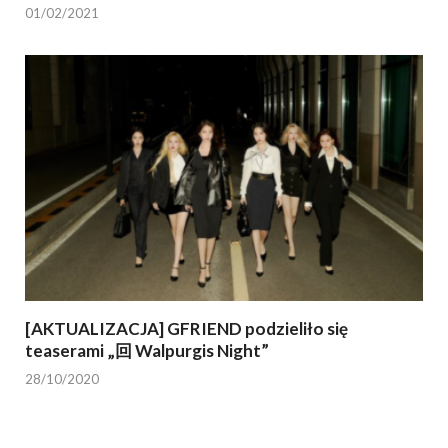
01/02/2021
[AKTUALIZACJA] GFRIEND podzieliło się
teaserami „回 Walpurgis Night”
28/10/2020