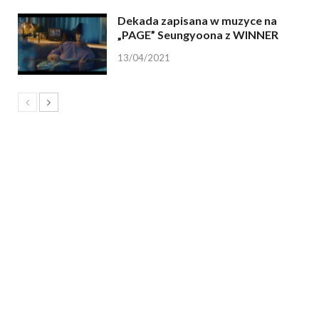
Dekada zapisana w muzyce na
„PAGE” Seungyoona z WINNER
13/04/2021