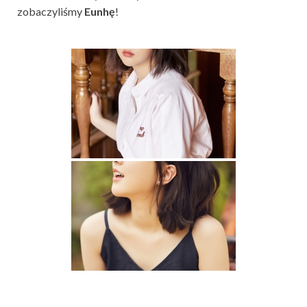
zobaczyliśmy
Eunhę
!