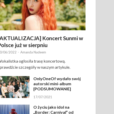
[AKTUALIZACJA] Koncert Sunmi w
Polsce już w sierpniu
0/06/2022
-
Amanda Nadeem
okalistka ogłosiła trasę koncertową.
prawdźcie szczegóły w naszym artykule.
OnlyOneOf wydało swój
autorski mini-album
[PODSUMOWANIE]
17/07/2021
O życiu jako idol na
„Border: Carnival” od