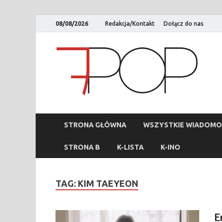
08/08/2026
Redakcja/Kontakt
Dołącz do nas
STRONA GŁÓWNA
WSZYSTKIE WIADOMO
STRONA B
K-LISTA
K-INO
TAG:
KIM TAEYEON
E