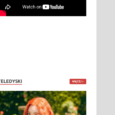
TELEDYSKI
WIĘCEJ