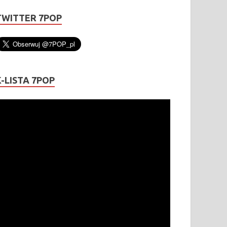
TWITTER 7POP
K-LISTA 7POP