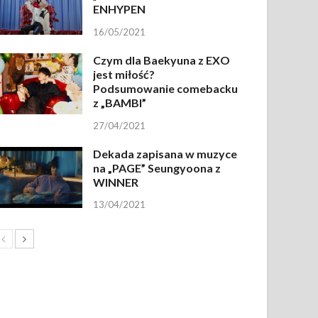
ENHYPEN
16/05/2021
Czym dla Baekyuna z EXO
jest miłość?
Podsumowanie comebacku
z „BAMBI”
27/04/2021
Dekada zapisana w muzyce
na „PAGE” Seungyoona z
WINNER
13/04/2021