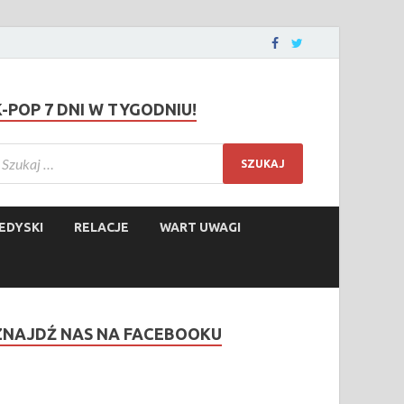
K-POP 7 DNI W TYGODNIU!
EDYSKI
RELACJE
WART UWAGI
ZNAJDŹ NAS NA FACEBOOKU