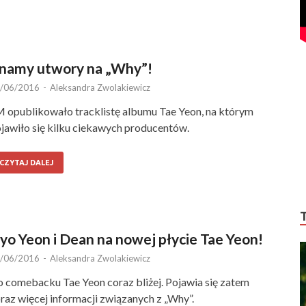
namy utwory na „Why”!
/06/2016
-
Aleksandra Zwolakiewicz
 opublikowało tracklistę albumu Tae Yeon, na którym
jawiło się kilku ciekawych producentów.
CZYTAJ DALEJ
yo Yeon i Dean na nowej płycie Tae Yeon!
/06/2016
-
Aleksandra Zwolakiewicz
 comebacku Tae Yeon coraz bliżej. Pojawia się zatem
raz więcej informacji związanych z „Why”.