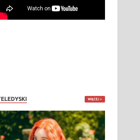
TELEDYSKI
WIĘCEJ