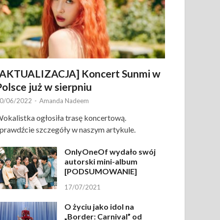
[AKTUALIZACJA] Koncert Sunmi w
Polsce już w sierpniu
0/06/2022
-
Amanda Nadeem
okalistka ogłosiła trasę koncertową.
prawdźcie szczegóły w naszym artykule.
OnlyOneOf wydało swój
autorski mini-album
[PODSUMOWANIE]
17/07/2021
O życiu jako idol na
„Border: Carnival” od