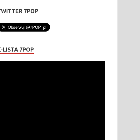
TWITTER 7POP
K-LISTA 7POP