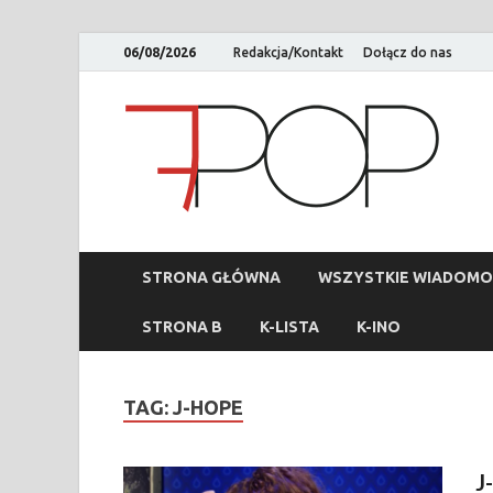
06/08/2026
Redakcja/Kontakt
Dołącz do nas
STRONA GŁÓWNA
WSZYSTKIE WIADOMO
STRONA B
K-LISTA
K-INO
TAG:
J-HOPE
J