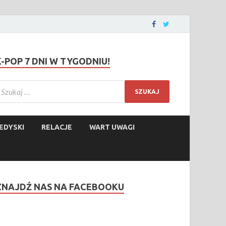
K-POP 7 DNI W TYGODNIU!
EDYSKI
RELACJE
WART UWAGI
ZNAJDŹ NAS NA FACEBOOKU