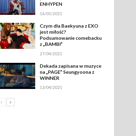
ENHYPEN
16/05/2021
Czym dla Baekyuna z EXO
jest miłość?
Podsumowanie comebacku
z „BAMBI”
27/04/2021
Dekada zapisana w muzyce
na „PAGE” Seungyoona z
WINNER
13/04/2021