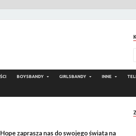
ŚCI
BOYSBANDY
GIRLSBANDY
INNE
TEL
-Hope zaprasza nas do swojego świata na