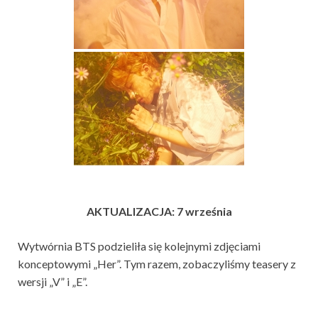
AKTUALIZACJA: 7 września
Wytwórnia BTS podzieliła się kolejnymi zdjęciami
konceptowymi „Her”. Tym razem, zobaczyliśmy teasery z
wersji „V” i „E”.