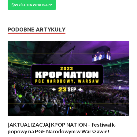
WYŚLIJ NA WHATSAPP
PODOBNE ARTYKUŁY
[AKTUALIZACJA] KPOP NATION – festiwal k-
popowy na PGE Narodowym w Warszawie!