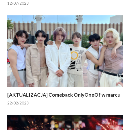
12/07/2023
[AKTUALIZACJA] Comeback OnlyOneOf w marcu
22/02/2023