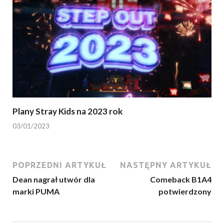
Plany Stray Kids na 2023 rok
03/01/2023
POPRZEDNI ARTYKUŁ
NASTĘPNY ARTYKUŁ
Dean nagrał utwór dla
Comeback B1A4
marki PUMA
potwierdzony