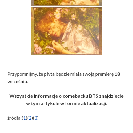
Przypomnijmy, że płyta będzie miała swoją premierę
18
września
.
Wszystkie informacje o comebacku BTS znajdziecie
w tym artykule w formie aktualizacji.
źródła:(
1
)(
2
)(
3
)