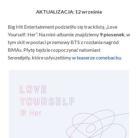
AKTUALIZACJA: 12 września
Big Hit Entertainment podzieliło się tracklistą „Love
Yourself: Her”. Na mini-albumie znajdziemy
9 piosenek
, w
tym skit w postaci przemowy BTS z rozdania nagród
BMAs. Płytę będzie rozpoczynać natomiast
Serendipity,
które usłyszeliśmy
w teaserze comebacku
.