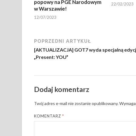
popowy na PGE Narodowym
22/02/2023
w Warszawie!
12/07/2023
POPRZEDNI ARTYKUŁ
[AKTUALIZACJA] GOT7 wyda specjalną edyc
„Present: YOU”
Dodaj komentarz
Twój adres e-mail nie zostanie opublikowany.
Wymagan
KOMENTARZ
*