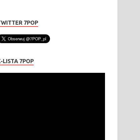
TWITTER 7POP
K-LISTA 7POP