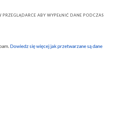
Ę W PRZEGLĄDARCE ABY WYPEŁNIĆ DANE PODCZAS
spam.
Dowiedz się więcej jak przetwarzane są dane