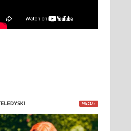
TELEDYSKI
WIĘCEJ