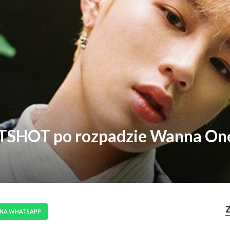
TSHOT po rozpadzie Wanna On
 NA WHATSAPP