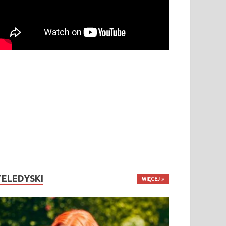
TELEDYSKI
WIĘCEJ