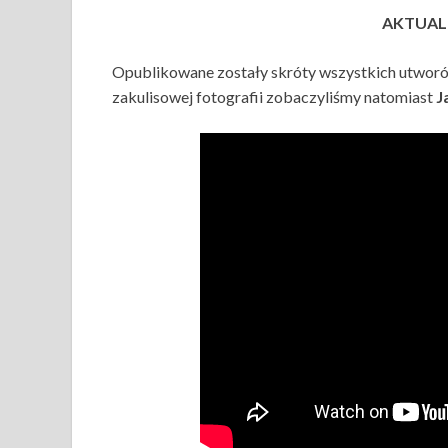
AKTUALI
Opublikowane zostały skróty wszystkich utworó
zakulisowej fotografii zobaczyliśmy natomiast
J