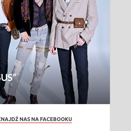
SUS”
ZNAJDŹ NAS NA FACEBOOKU