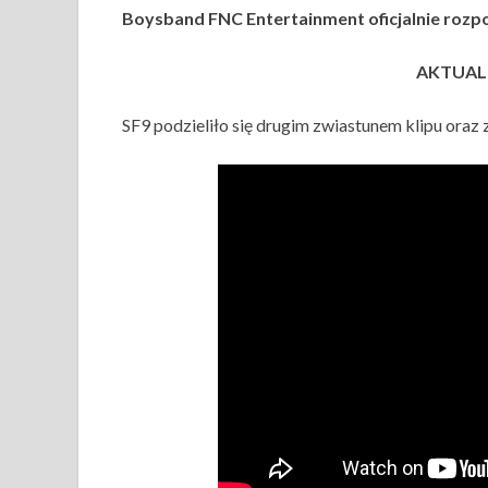
Boysband FNC Entertainment oficjalnie roz
AKTUALI
SF9 podzieliło się drugim zwiastunem klipu oraz 