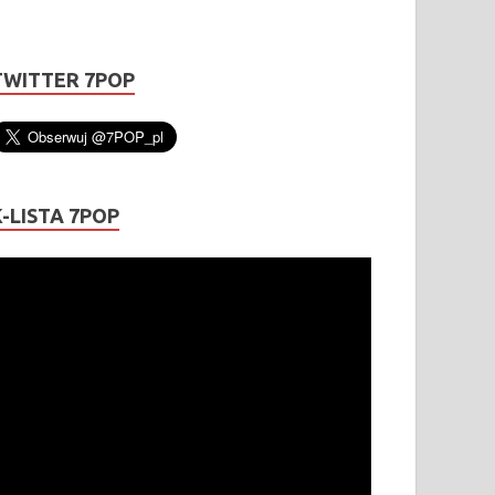
TWITTER 7POP
K-LISTA 7POP