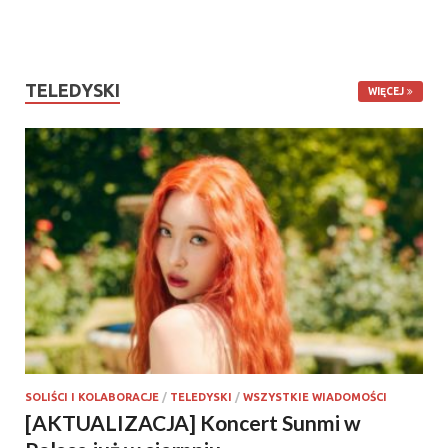
TELEDYSKI
WIĘCEJ
SOLIŚCI I KOLABORACJE
/
TELEDYSKI
/
WSZYSTKIE WIADOMOŚCI
[AKTUALIZACJA] Koncert Sunmi w