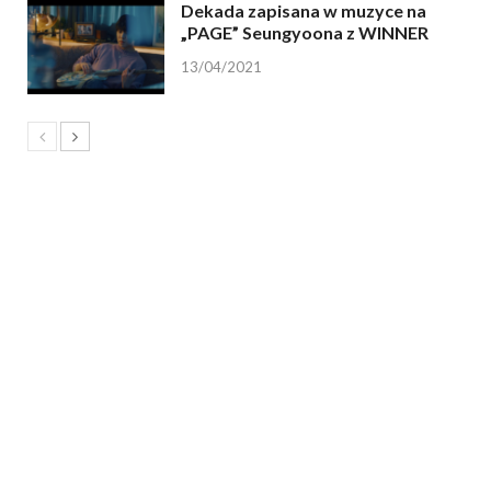
Dekada zapisana w muzyce na
„PAGE” Seungyoona z WINNER
13/04/2021