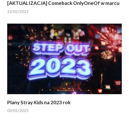
[AKTUALIZACJA] Comeback OnlyOneOf w marcu
22/02/2023
Plany Stray Kids na 2023 rok
03/01/2023