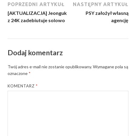
POPRZEDNI ARTYKUŁ
NASTĘPNY ARTYKUŁ
[AKTUALIZACJA] Jeonguk
PSY założył własną
z 24K zadebiutuje solowo
agencję
Dodaj komentarz
Twój adres e-mail nie zostanie opublikowany.
Wymagane pola są
oznaczone
*
KOMENTARZ
*