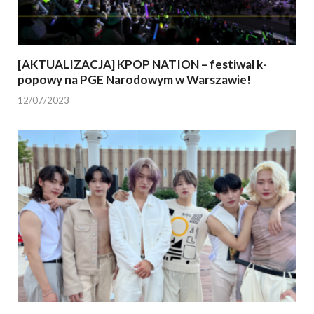
[AKTUALIZACJA] KPOP NATION – festiwal k-
popowy na PGE Narodowym w Warszawie!
12/07/2023