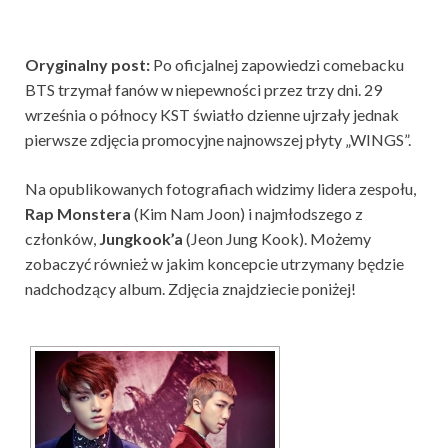
Oryginalny post:
Po oficjalnej zapowiedzi comebacku
BTS trzymał fanów w niepewności przez trzy dni. 29
września o północy KST światło dzienne ujrzały jednak
pierwsze zdjęcia promocyjne najnowszej płyty „WINGS”.
Na opublikowanych fotografiach widzimy lidera zespołu,
Rap Monstera
(Kim Nam Joon) i najmłodszego z
członków,
Jungkook’a
(Jeon Jung Kook). Możemy
zobaczyć również w jakim koncepcie utrzymany będzie
nadchodzący album. Zdjęcia znajdziecie poniżej!