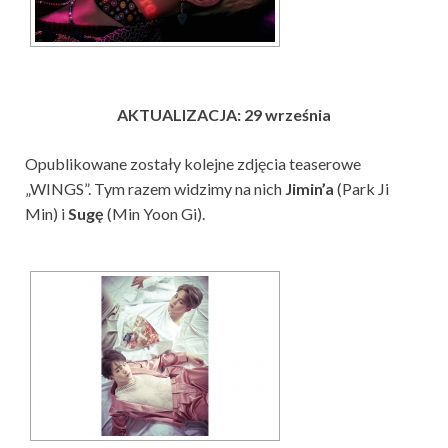
AKTUALIZACJA: 29 września
Opublikowane zostały kolejne zdjęcia teaserowe
„WINGS”. Tym razem widzimy na nich
Jimin’a
(Park Ji
Min) i
Sugę
(Min Yoon Gi).