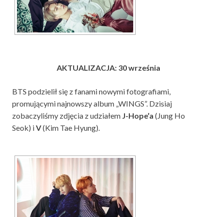
AKTUALIZACJA: 30 września
BTS podzielił się z fanami nowymi fotografiami,
promującymi najnowszy album „WINGS”. Dzisiaj
zobaczyliśmy zdjęcia z udziałem
J-Hope’a
(Jung Ho
Seok) i
V
(Kim Tae Hyung).