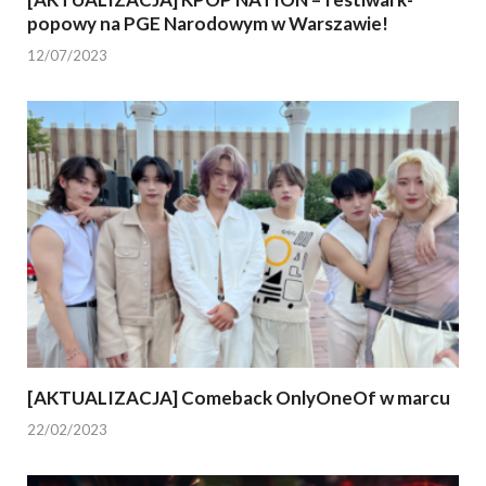
popowy na PGE Narodowym w Warszawie!
12/07/2023
[AKTUALIZACJA] Comeback OnlyOneOf w marcu
22/02/2023