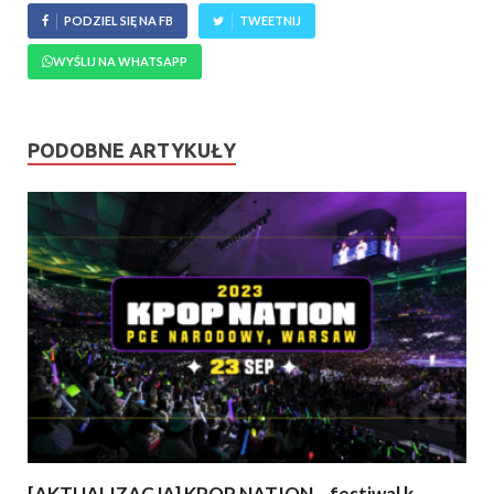
PODZIEL SIĘ NA FB
TWEETNIJ
WYŚLIJ NA WHATSAPP
PODOBNE ARTYKUŁY
[AKTUALIZACJA] KPOP NATION – festiwal k-