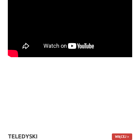
TELEDYSKI
WIĘCEJ