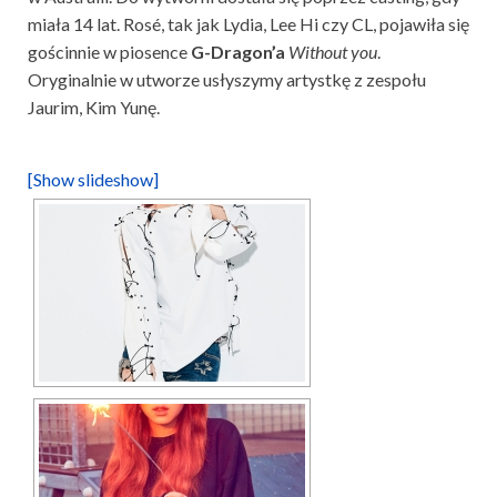
miała 14 lat. Rosé, tak jak Lydia, Lee Hi czy CL, pojawiła się
gościnnie w piosence
G-Dragon’a
Without you
.
Oryginalnie w utworze usłyszymy artystkę z zespołu
Jaurim, Kim Yunę.
[Show slideshow]