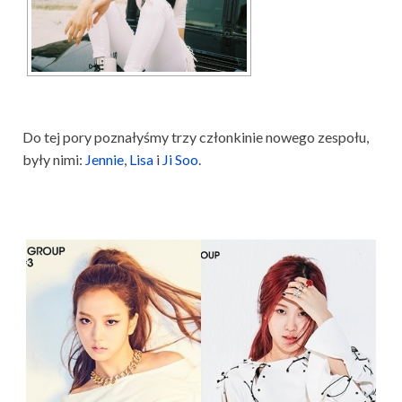
Do tej pory poznałyśmy trzy członkinie nowego zespołu,
były nimi:
Jennie
,
Lisa
i
Ji Soo
.