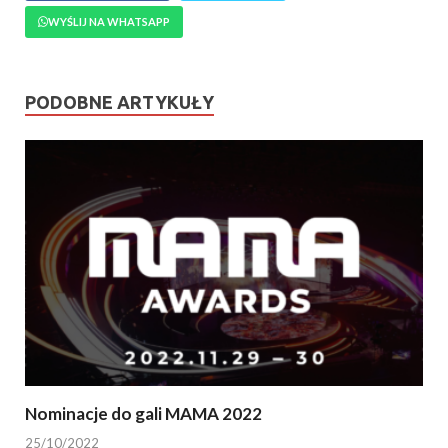
WYŚLIJ NA WHATSAPP
PODOBNE ARTYKUŁY
Nominacje do gali MAMA 2022
25/10/2022