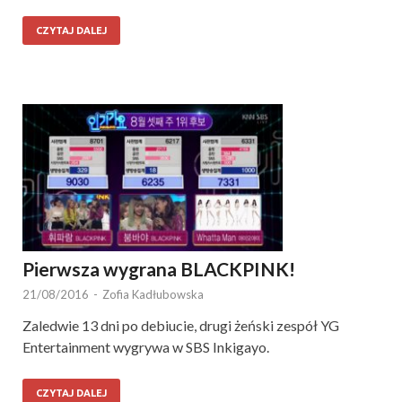
CZYTAJ DALEJ
Pierwsza wygrana BLACKPINK!
21/08/2016
-
Zofia Kadłubowska
Zaledwie 13 dni po debiucie, drugi żeński zespół YG
Entertainment wygrywa w SBS Inkigayo.
CZYTAJ DALEJ