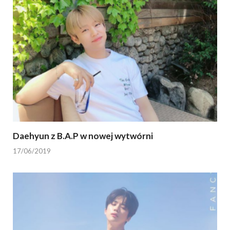
Daehyun z B.A.P w nowej wytwórni
17/06/2019