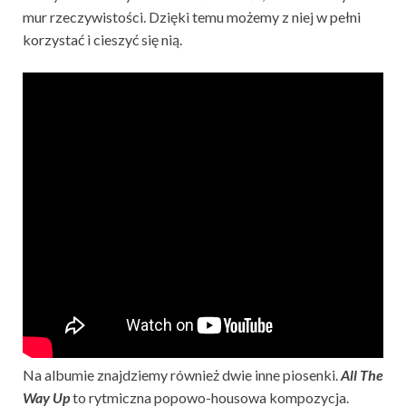
mur rzeczywistości. Dzięki temu możemy z niej w pełni
korzystać i cieszyć się nią.
Na albumie znajdziemy również dwie inne piosenki.
All The
Way Up
to rytmiczna popowo-housowa kompozycja.