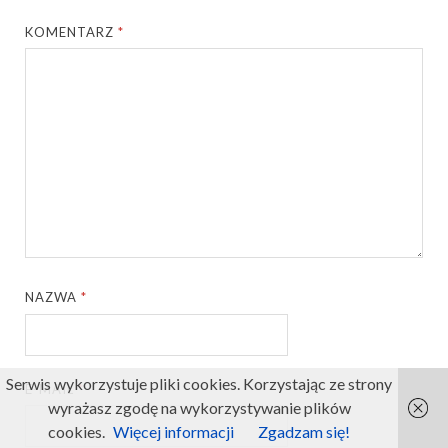
KOMENTARZ
*
NAZWA
*
Serwis wykorzystuje pliki cookies. Korzystając ze strony
E-MAIL
*
wyrażasz zgodę na wykorzystywanie plików
cookies.
Więcej informacji
Zgadzam się!