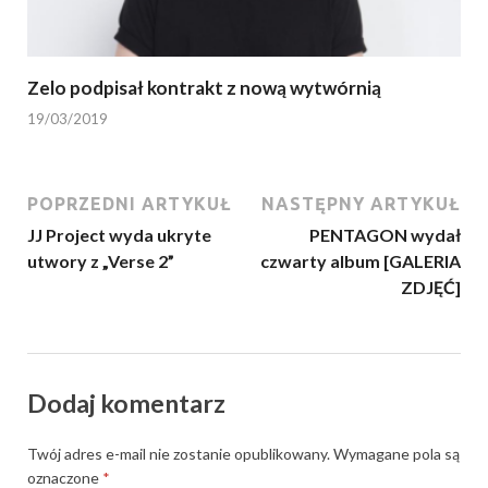
Zelo podpisał kontrakt z nową wytwórnią
19/03/2019
POPRZEDNI ARTYKUŁ
NASTĘPNY ARTYKUŁ
JJ Project wyda ukryte
PENTAGON wydał
utwory z „Verse 2”
czwarty album [GALERIA
ZDJĘĆ]
Dodaj komentarz
Twój adres e-mail nie zostanie opublikowany.
Wymagane pola są
oznaczone
*