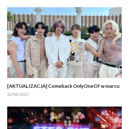
[AKTUALIZACJA] Comeback OnlyOneOf w marcu
22/02/2023