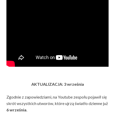
AKTUALIZACJA: 3 września
Zgodnie z zapowiedziami, na Youtube zespołu pojawił się
skrót wszystkich utworów, które ujrzą światło dzienne już
6 września
.