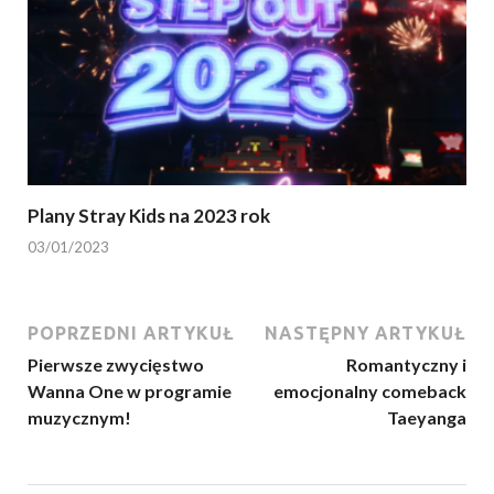
Plany Stray Kids na 2023 rok
03/01/2023
POPRZEDNI ARTYKUŁ
NASTĘPNY ARTYKUŁ
Pierwsze zwycięstwo
Romantyczny i
Wanna One w programie
emocjonalny comeback
muzycznym!
Taeyanga