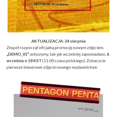
AKTUALIZACJA: 24 sierpnia
Zespół rozpoczął oficjalną promocję nowym zdjęciem.
„DEMO_01”
usłyszymy, tak jak wcześniej zapowiadano,
6
września o 18 KST
(11:00 czasu polskiego). Zobaczcie
pierwsze teaserowe zdjęcie nowego wydawnictwa: