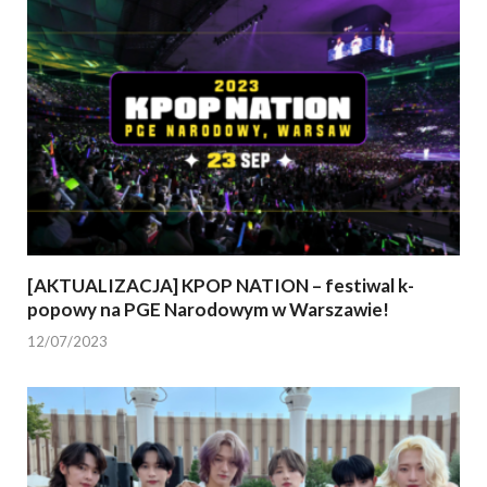
[AKTUALIZACJA] KPOP NATION – festiwal k-
popowy na PGE Narodowym w Warszawie!
12/07/2023