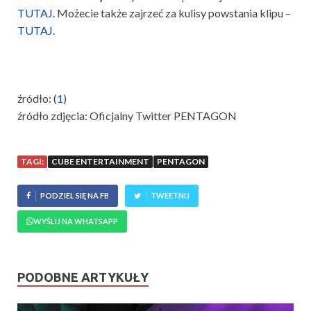
TUTAJ
. Możecie także zajrzeć za kulisy powstania klipu –
TUTAJ
.
źródło: (
1
)
źródło zdjęcia: Oficjalny Twitter PENTAGON
TAGI:
CUBE ENTERTAINMENT
PENTAGON
PODZIEL SIĘ NA FB
TWEETNIJ
WYŚLIJ NA WHATSAPP
PODOBNE ARTYKUŁY