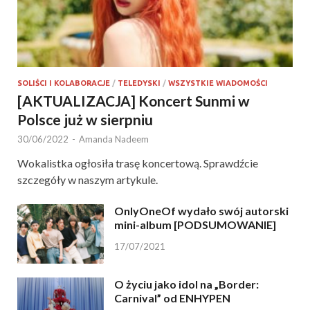
SOLIŚCI I KOLABORACJE
/
TELEDYSKI
/
WSZYSTKIE WIADOMOŚCI
[AKTUALIZACJA] Koncert Sunmi w
Polsce już w sierpniu
30/06/2022
-
Amanda Nadeem
Wokalistka ogłosiła trasę koncertową. Sprawdźcie
szczegóły w naszym artykule.
OnlyOneOf wydało swój autorski
mini-album [PODSUMOWANIE]
17/07/2021
O życiu jako idol na „Border:
Carnival” od ENHYPEN