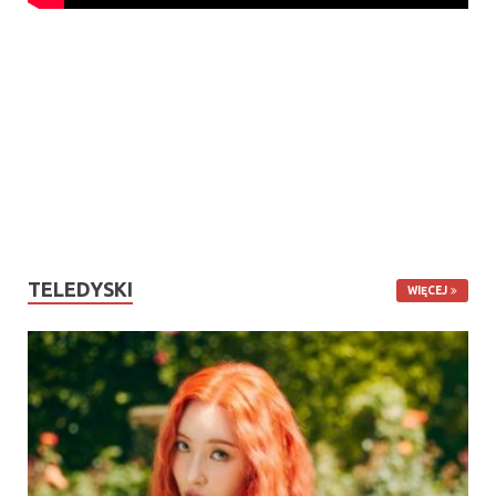
TELEDYSKI
WIĘCEJ