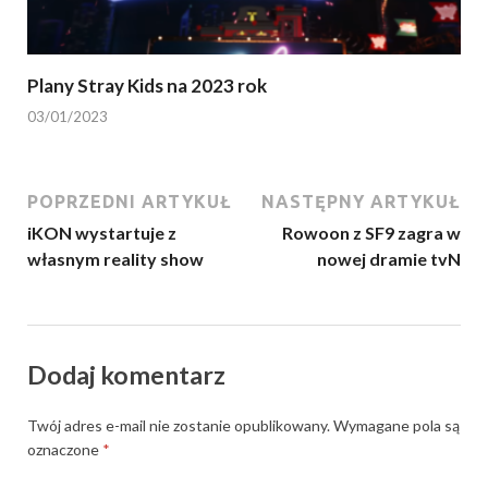
Plany Stray Kids na 2023 rok
03/01/2023
POPRZEDNI ARTYKUŁ
NASTĘPNY ARTYKUŁ
iKON wystartuje z
Rowoon z SF9 zagra w
własnym reality show
nowej dramie tvN
Dodaj komentarz
Twój adres e-mail nie zostanie opublikowany.
Wymagane pola są
oznaczone
*