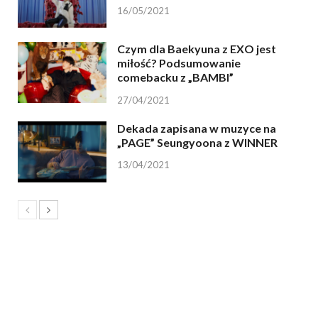
16/05/2021
Czym dla Baekyuna z EXO jest
miłość? Podsumowanie
comebacku z „BAMBI”
27/04/2021
Dekada zapisana w muzyce na
„PAGE” Seungyoona z WINNER
13/04/2021