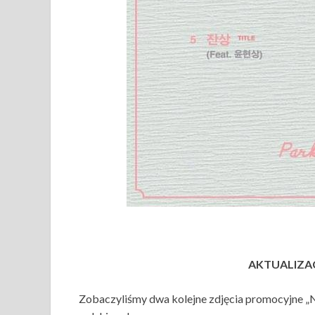
AKTUALIZACJ
Zobaczyliśmy dwa kolejne zdjęcia promocyjne „N