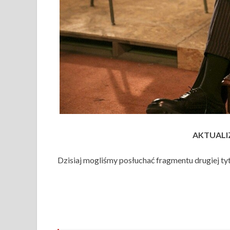
AKTUALIZ
Dzisiaj mogliśmy posłuchać fragmentu drugiej ty