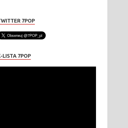
TWITTER 7POP
K-LISTA 7POP