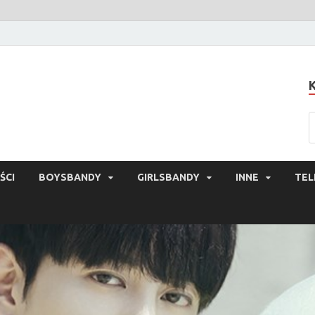
ŚCI
BOYSBANDY
GIRLSBANDY
INNE
TEL