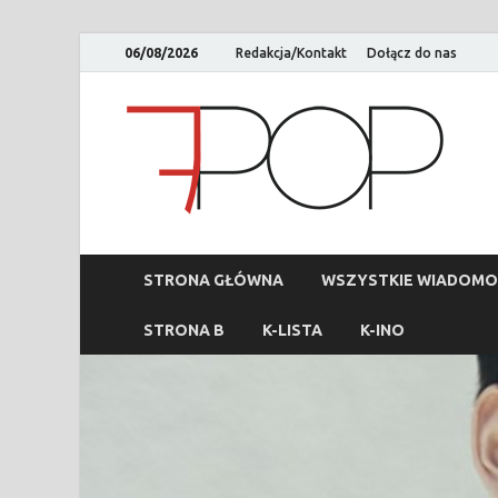
06/08/2026
Redakcja/Kontakt
Dołącz do nas
STRONA GŁÓWNA
WSZYSTKIE WIADOMO
STRONA B
K-LISTA
K-INO