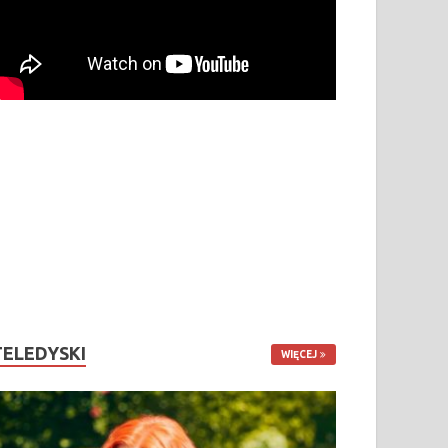
TELEDYSKI
WIĘCEJ