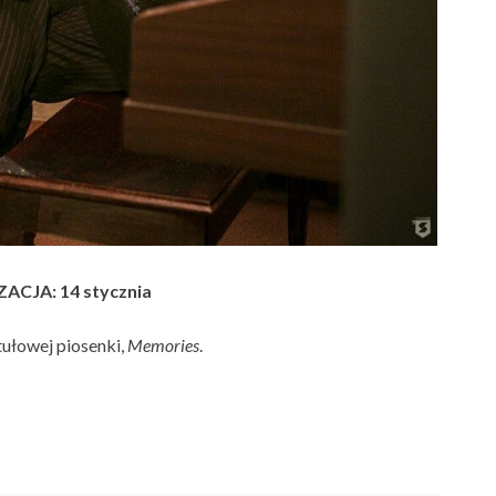
ACJA: 14 stycznia
tułowej piosenki,
Memories
.