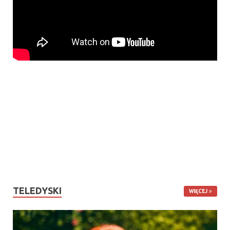
TELEDYSKI
WIĘCEJ