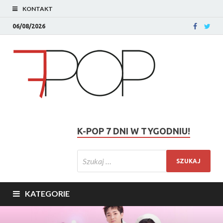
KONTAKT
06/08/2026
K-POP 7 DNI W TYGODNIU!
KATEGORIE