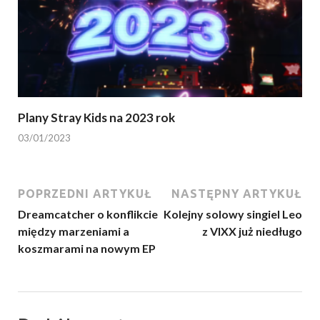
Plany Stray Kids na 2023 rok
03/01/2023
POPRZEDNI ARTYKUŁ
NASTĘPNY ARTYKUŁ
Dreamcatcher o konflikcie
Kolejny solowy singiel Leo
między marzeniami a
z VIXX już niedługo
koszmarami na nowym EP