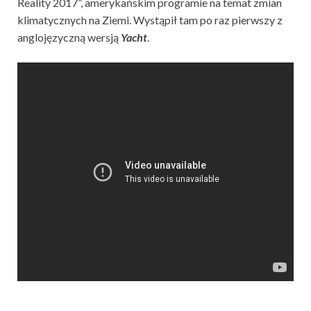
Reality 2017”, amerykańskim programie na temat zmian
klimatycznych na Ziemi. Wystąpił tam po raz pierwszy z
anglojęzyczną wersją
Yacht
.