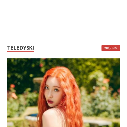
TELEDYSKI
WIĘCEJ