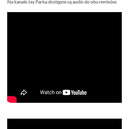
Na kanale Jay Parka dostępne są audio do obu remixów.