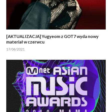
[AKTUALIZACJA] Yugyeom z GOT7 wyda nowy
materiał w czerwcu
17/06/2021