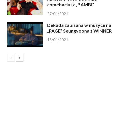
comebacku z „BAMBI”
27/04/2021
Dekada zapisana w muzyce na
„PAGE” Seungyoona z WINNER
13/04/2021