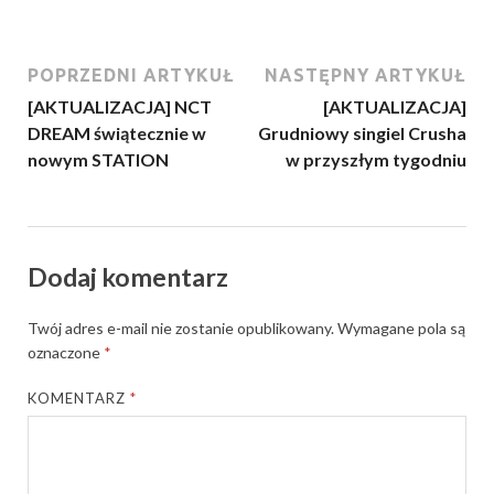
POPRZEDNI ARTYKUŁ
NASTĘPNY ARTYKUŁ
[AKTUALIZACJA] NCT
[AKTUALIZACJA]
DREAM świątecznie w
Grudniowy singiel Crusha
nowym STATION
w przyszłym tygodniu
Dodaj komentarz
Twój adres e-mail nie zostanie opublikowany.
Wymagane pola są
oznaczone
*
KOMENTARZ
*