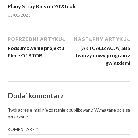
Plany Stray Kids na 2023 rok
03/01/2023
POPRZEDNI ARTYKUŁ
NASTĘPNY ARTYKUŁ
Podsumowanie projektu
[AKTUALIZACJA] SBS
Piece Of BTOB
tworzy nowy program z
gwiazdami
Dodaj komentarz
Twój adres e-mail nie zostanie opublikowany.
Wymagane pola są
oznaczone
*
KOMENTARZ
*