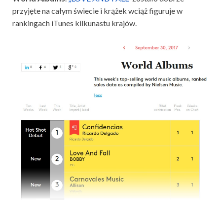
przyjęte na całym świecie i krążek wciąż figuruje w
rankingach iTunes kilkunastu krajów.