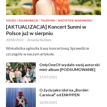
SOLIŚCI I KOLABORACJE
/
TELEDYSKI
/
WSZYSTKIE WIADOMOŚCI
[AKTUALIZACJA] Koncert Sunmi w
Polsce już w sierpniu
30/06/2022
-
Amanda Nadeem
Wokalistka ogłosiła trasę koncertową. Sprawdźcie
szczegóły w naszym artykule.
OnlyOneOf wydało swój autorski
mini-album [PODSUMOWANIE]
17/07/2021
O życiu jako idol na „Border:
Carnival” od ENHYPEN
16/05/2021