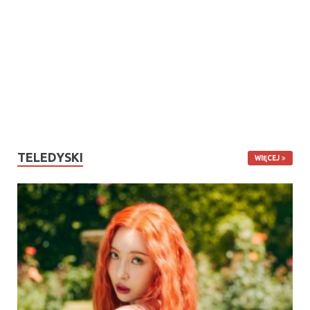
TELEDYSKI
WIĘCEJ