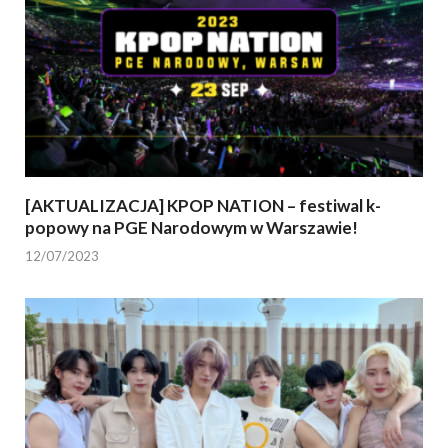
[AKTUALIZACJA] KPOP NATION – festiwal k-
popowy na PGE Narodowym w Warszawie!
12/07/2023