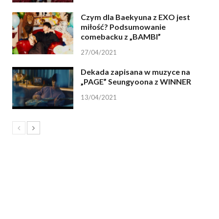
Czym dla Baekyuna z EXO jest
miłość? Podsumowanie
comebacku z „BAMBI”
27/04/2021
Dekada zapisana w muzyce na
„PAGE” Seungyoona z WINNER
13/04/2021