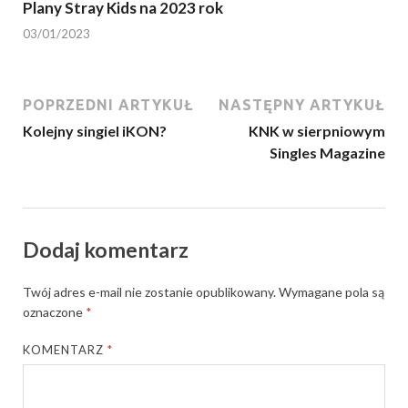
Plany Stray Kids na 2023 rok
03/01/2023
POPRZEDNI ARTYKUŁ
NASTĘPNY ARTYKUŁ
Kolejny singiel iKON?
KNK w sierpniowym
Singles Magazine
Dodaj komentarz
Twój adres e-mail nie zostanie opublikowany.
Wymagane pola są
oznaczone
*
KOMENTARZ
*