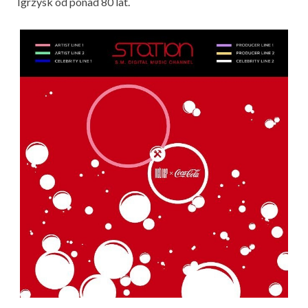
Igrzysk od ponad 80 lat.