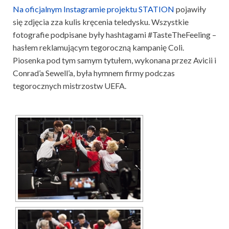
Na oficjalnym Instagramie projektu STATION
pojawiły
się zdjęcia zza kulis kręcenia teledysku. Wszystkie
fotografie podpisane były hashtagami #TasteTheFeeling –
hasłem reklamującym tegoroczną kampanię Coli.
Piosenka pod tym samym tytułem, wykonana przez Avicii i
Conrad’a Sewell’a, była hymnem firmy podczas
tegorocznych mistrzostw UEFA.