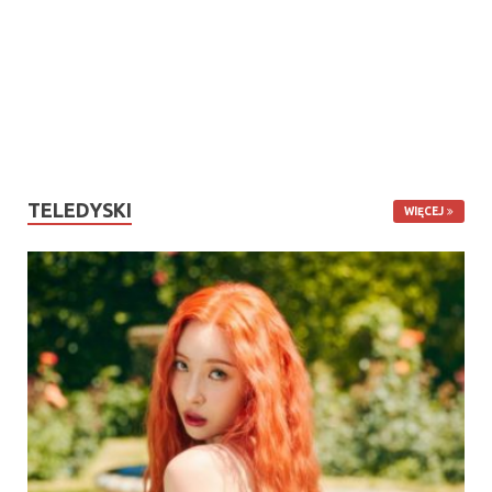
TELEDYSKI
WIĘCEJ