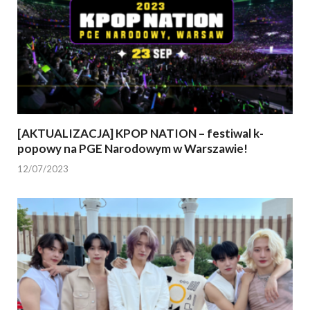
[AKTUALIZACJA] KPOP NATION – festiwal k-
popowy na PGE Narodowym w Warszawie!
12/07/2023