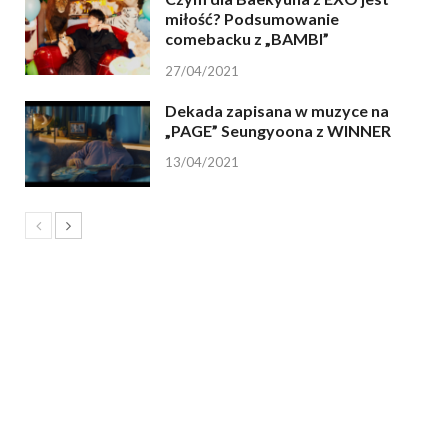
miłość? Podsumowanie
comebacku z „BAMBI”
27/04/2021
Dekada zapisana w muzyce na
„PAGE” Seungyoona z WINNER
13/04/2021