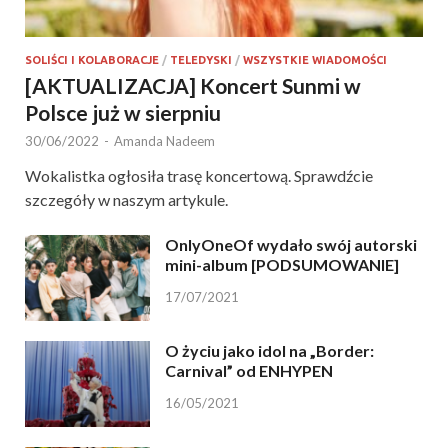
SOLIŚCI I KOLABORACJE
/
TELEDYSKI
/
WSZYSTKIE WIADOMOŚCI
[AKTUALIZACJA] Koncert Sunmi w
Polsce już w sierpniu
30/06/2022
-
Amanda Nadeem
Wokalistka ogłosiła trasę koncertową. Sprawdźcie
szczegóły w naszym artykule.
OnlyOneOf wydało swój autorski
mini-album [PODSUMOWANIE]
17/07/2021
O życiu jako idol na „Border:
Carnival” od ENHYPEN
16/05/2021