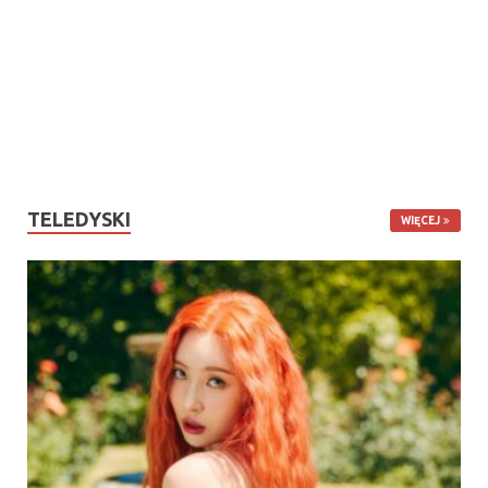
TELEDYSKI
WIĘCEJ