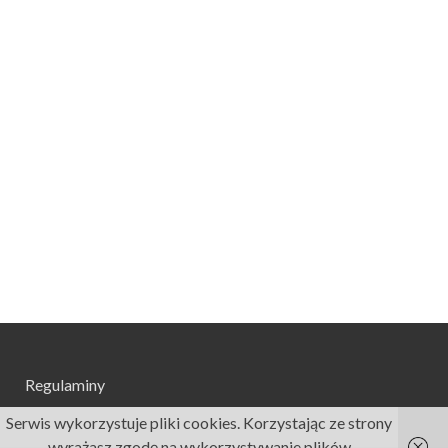
Regulaminy
Serwis wykorzystuje pliki cookies. Korzystając ze strony
wyrażasz zgodę na wykorzystywanie plików