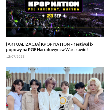
[AKTUALIZACJA] KPOP NATION – festiwal k-
popowy na PGE Narodowym w Warszawie!
12/07/2023