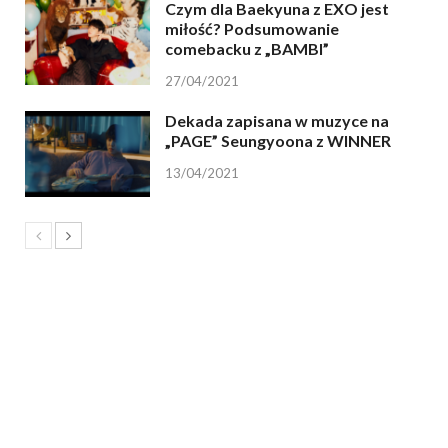
Czym dla Baekyuna z EXO jest
miłość? Podsumowanie
comebacku z „BAMBI”
27/04/2021
Dekada zapisana w muzyce na
„PAGE” Seungyoona z WINNER
13/04/2021