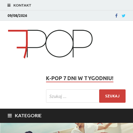
KONTAKT
09/08/2026
K-POP 7 DNI W TYGODNIU!
KATEGORIE