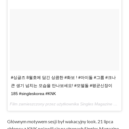
#싱글즈 8월호에 담긴 상큼한 #화보 ! #아이돌 #그룹 #크나
큰 생기 넘치는 모습을 만나보세요! #모델돌 #평균신장이
185 #singleskorea #KNK
Film zamieszczony przez użytkownika Singles Magazine 싱글즈 (@singlesmagazine)
Głównym motywem sesji był wakacyjny look. 21 lipca
chłopcy z KNK pojawili się na stronach Singles Magazine