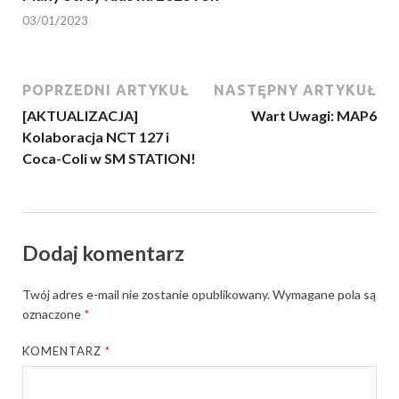
03/01/2023
POPRZEDNI ARTYKUŁ
NASTĘPNY ARTYKUŁ
[AKTUALIZACJA]
Wart Uwagi: MAP6
Kolaboracja NCT 127 i
Coca-Coli w SM STATION!
Dodaj komentarz
Twój adres e-mail nie zostanie opublikowany.
Wymagane pola są
oznaczone
*
KOMENTARZ
*