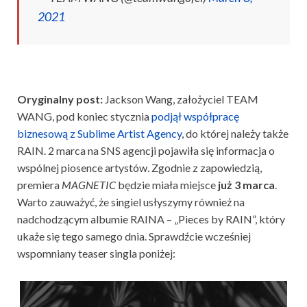
2021
Oryginalny post:
Jackson Wang, założyciel TEAM
WANG, pod koniec stycznia
podjął współpracę
biznesową z Sublime Artist Agency
, do której należy także
RAIN. 2 marca na SNS agencji pojawiła się informacja o
wspólnej piosence artystów. Zgodnie z zapowiedzią,
premiera
MAGNETIC
będzie miała miejsce
już 3 marca
.
Warto zauważyć, że singiel
usłyszymy również na
nadchodzącym albumie RAINA – „Pieces by RAIN”, który
ukaże się tego samego dnia. Sprawdźcie wcześniej
wspomniany teaser singla poniżej: