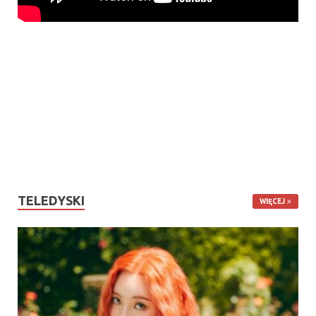
TELEDYSKI
WIĘCEJ