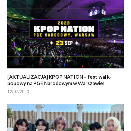
[AKTUALIZACJA] KPOP NATION – festiwal k-
popowy na PGE Narodowym w Warszawie!
12/07/2023