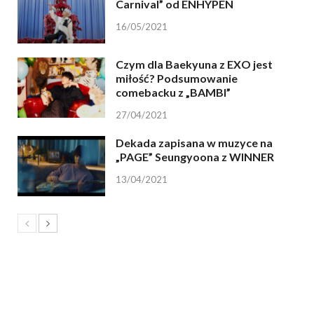
Carnival” od ENHYPEN
16/05/2021
Czym dla Baekyuna z EXO jest
miłość? Podsumowanie
comebacku z „BAMBI”
27/04/2021
Dekada zapisana w muzyce na
„PAGE” Seungyoona z WINNER
13/04/2021