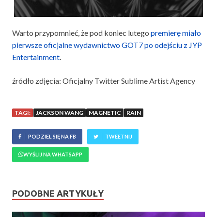
Warto przypomnieć, że pod koniec lutego
premierę miało
pierwsze oficjalne wydawnictwo GOT7 po odejściu z JYP
Entertainment
.
źródło zdjęcia: Oficjalny Twitter Sublime Artist Agency
TAGI:
JACKSON WANG
MAGNETIC
RAIN
PODZIEL SIĘ NA FB
TWEETNIJ
WYŚLIJ NA WHATSAPP
PODOBNE ARTYKUŁY