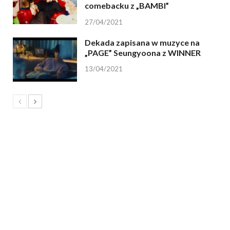
comebacku z „BAMBI”
27/04/2021
Dekada zapisana w muzyce na
„PAGE” Seungyoona z WINNER
13/04/2021