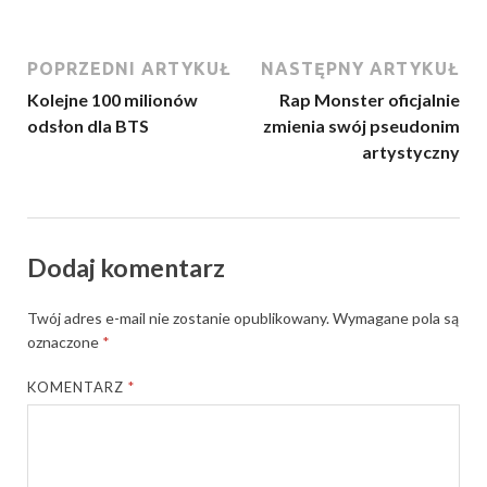
POPRZEDNI ARTYKUŁ
NASTĘPNY ARTYKUŁ
Kolejne 100 milionów
Rap Monster oficjalnie
odsłon dla BTS
zmienia swój pseudonim
artystyczny
Dodaj komentarz
Twój adres e-mail nie zostanie opublikowany.
Wymagane pola są
oznaczone
*
KOMENTARZ
*