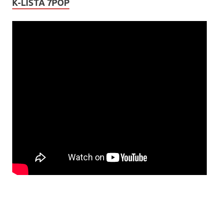
K-LISTA 7POP