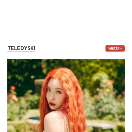
TELEDYSKI
WIĘCEJ