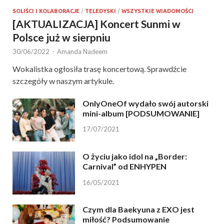
SOLIŚCI I KOLABORACJE
/
TELEDYSKI
/
WSZYSTKIE WIADOMOŚCI
[AKTUALIZACJA] Koncert Sunmi w
Polsce już w sierpniu
30/06/2022
-
Amanda Nadeem
Wokalistka ogłosiła trasę koncertową. Sprawdźcie
szczegóły w naszym artykule.
OnlyOneOf wydało swój autorski
mini-album [PODSUMOWANIE]
17/07/2021
O życiu jako idol na „Border:
Carnival” od ENHYPEN
16/05/2021
Czym dla Baekyuna z EXO jest
miłość? Podsumowanie