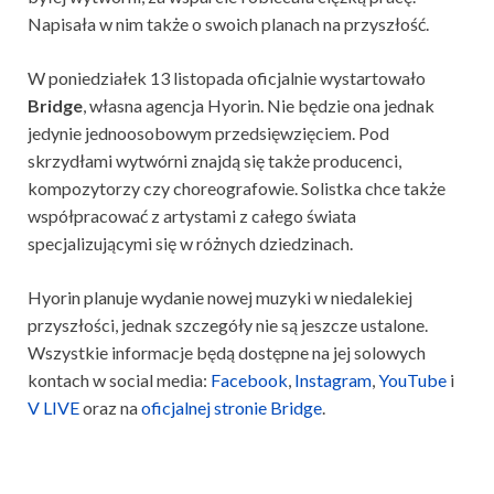
Napisała w nim także o swoich planach na przyszłość.
W poniedziałek 13 listopada oficjalnie wystartowało
Bridge
, własna agencja Hyorin. Nie będzie ona jednak
jedynie jednoosobowym przedsięwzięciem. Pod
skrzydłami wytwórni znajdą się także producenci,
kompozytorzy czy choreografowie. Solistka chce także
współpracować z artystami z całego świata
specjalizującymi się w różnych dziedzinach.
Hyorin planuje wydanie nowej muzyki w niedalekiej
przyszłości, jednak szczegóły nie są jeszcze ustalone.
Wszystkie informacje będą dostępne na jej solowych
kontach w social media:
Facebook
,
Instagram
,
YouTube
i
V LIVE
oraz na
oficjalnej stronie Bridge
.