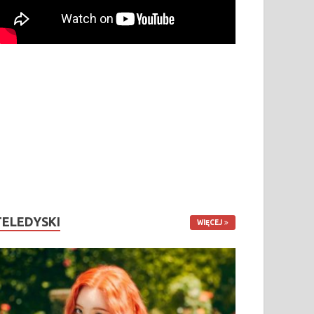
TELEDYSKI
WIĘCEJ