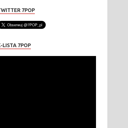
TWITTER 7POP
K-LISTA 7POP