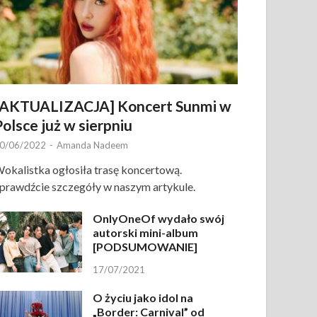
[AKTUALIZACJA] Koncert Sunmi w
Polsce już w sierpniu
0/06/2022
-
Amanda Nadeem
okalistka ogłosiła trasę koncertową.
prawdźcie szczegóły w naszym artykule.
OnlyOneOf wydało swój
autorski mini-album
[PODSUMOWANIE]
17/07/2021
O życiu jako idol na
„Border: Carnival” od