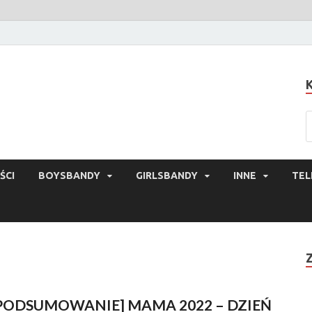
ŚCI
BOYSBANDY
GIRLSBANDY
INNE
TEL
PODSUMOWANIE] MAMA 2022 – DZIEŃ