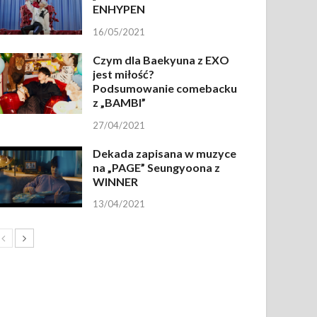
ENHYPEN
16/05/2021
Czym dla Baekyuna z EXO
jest miłość?
Podsumowanie comebacku
z „BAMBI”
27/04/2021
Dekada zapisana w muzyce
na „PAGE” Seungyoona z
WINNER
13/04/2021