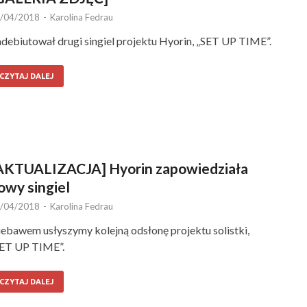
/04/2018
-
Karolina Fedrau
debiutował drugi singiel projektu Hyorin, „SET UP TIME”.
CZYTAJ DALEJ
AKTUALIZACJA] Hyorin zapowiedziała
owy singiel
/04/2018
-
Karolina Fedrau
ebawem usłyszymy kolejną odsłonę projektu solistki,
SET UP TIME”.
CZYTAJ DALEJ