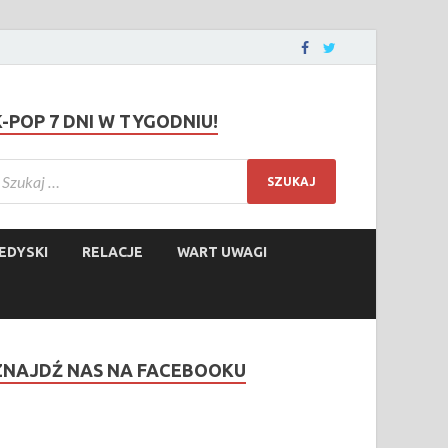
K-POP 7 DNI W TYGODNIU!
EDYSKI
RELACJE
WART UWAGI
ZNAJDŹ NAS NA FACEBOOKU