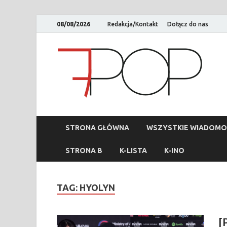
08/08/2026
Redakcja/Kontakt
Dołącz do nas
STRONA GŁÓWNA
WSZYSTKIE WIADOMO
STRONA B
K-LISTA
K-INO
TAG:
HYOLYN
[