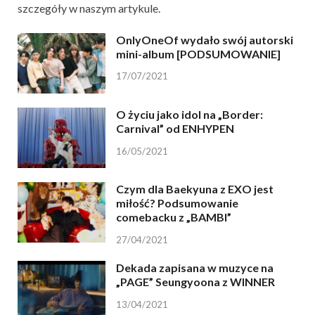
szczegóły w naszym artykule.
OnlyOneOf wydało swój autorski
mini-album [PODSUMOWANIE]
17/07/2021
O życiu jako idol na „Border:
Carnival” od ENHYPEN
16/05/2021
Czym dla Baekyuna z EXO jest
miłość? Podsumowanie
comebacku z „BAMBI”
27/04/2021
Dekada zapisana w muzyce na
„PAGE” Seungyoona z WINNER
13/04/2021