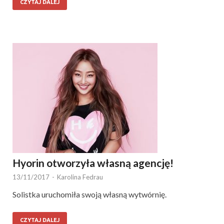
CZYTAJ DALEJ
Hyorin otworzyła własną agencję!
13/11/2017
-
Karolina Fedrau
Solistka uruchomiła swoją własną wytwórnię.
CZYTAJ DALEJ