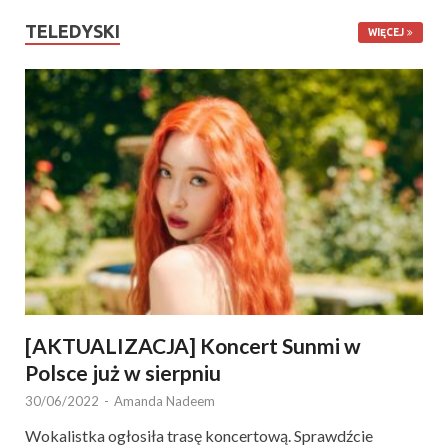
TELEDYSKI
WIĘCEJ
[AKTUALIZACJA] Koncert Sunmi w
Polsce już w sierpniu
30/06/2022
-
Amanda Nadeem
Wokalistka ogłosiła trasę koncertową. Sprawdźcie