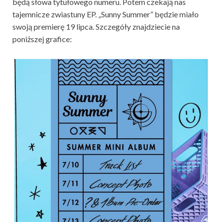
będą słowa tytułowego numeru. Potem czekają nas
tajemnicze zwiastuny EP. „Sunny Summer” będzie miało
swoją premierę 19 lipca. Szczegóły znajdziecie na
poniższej grafice: