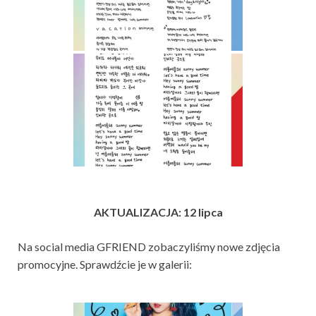
AKTUALIZACJA: 12 lipca
Na social media GFRIEND zobaczyliśmy nowe zdjęcia
promocyjne. Sprawdźcie je w galerii: