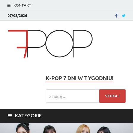
KONTAKT
07/08/2026
K-POP 7 DNI W TYGODNIU!
KATEGORIE