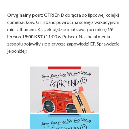
Oryginalny post:
GFRIEND dołącza do lipcowej kolejki
comebacków. Girlsband powróci na scenę z wakacyjnym
mini-albumem. Krążek będzie miał swoją premierę
19
lipca o 18:00 KST
(11:00 w Polsce). Na social media
zespołu pojawiły się pierwsze zapowiedzi EP. Sprawdźcie
je poniżej: