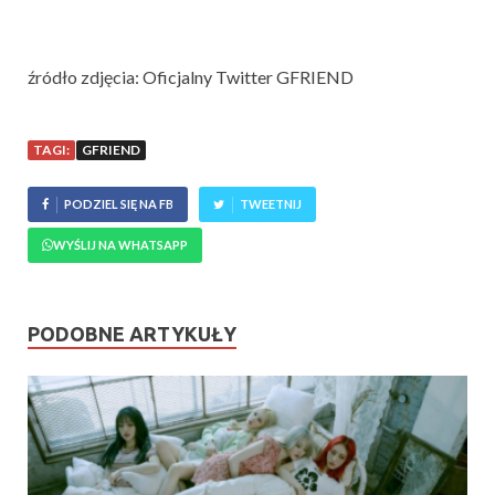
źródło zdjęcia: Oficjalny Twitter GFRIEND
TAGI:
GFRIEND
PODZIEL SIĘ NA FB
TWEETNIJ
WYŚLIJ NA WHATSAPP
PODOBNE ARTYKUŁY