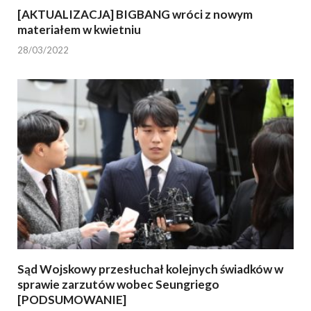
[AKTUALIZACJA] BIGBANG wróci z nowym
materiałem w kwietniu
28/03/2022
Sąd Wojskowy przesłuchał kolejnych świadków w
sprawie zarzutów wobec Seungriego
[PODSUMOWANIE]