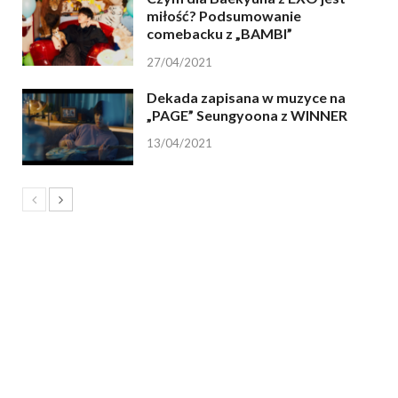
miłość? Podsumowanie
comebacku z „BAMBI”
27/04/2021
Dekada zapisana w muzyce na
„PAGE” Seungyoona z WINNER
13/04/2021