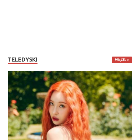
TELEDYSKI
WIĘCEJ