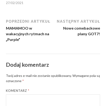
27/02/2021
POPRZEDNI ARTYKUŁ
NASTĘPNY ARTYKUŁ
MAMAMOO w
Nowe comebackowe
wakacyjnych rytmach na
plany GOT7!
„Purple”
Dodaj komentarz
Twój adres e-mail nie zostanie opublikowany.
Wymagane pola są
oznaczone
*
KOMENTARZ
*