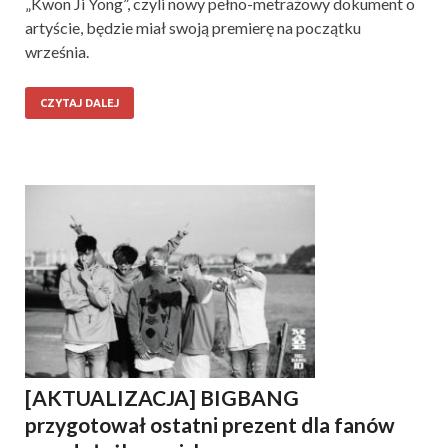
„Kwon Ji Yong”, czyli nowy pełno-metrażowy dokument o
artyście, będzie miał swoją premierę na początku
września.
CZYTAJ DALEJ
[AKTUALIZACJA] BIGBANG
przygotował ostatni prezent dla fanów