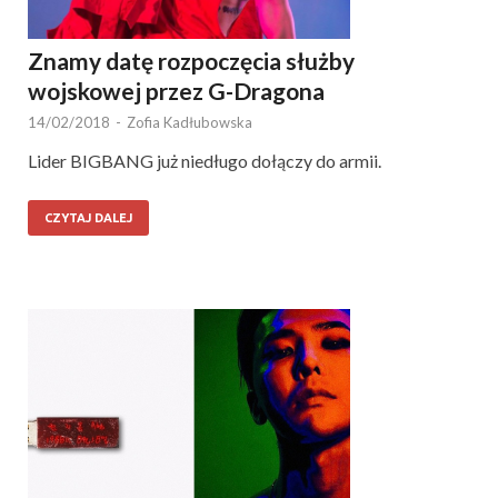
Znamy datę rozpoczęcia służby
wojskowej przez G-Dragona
14/02/2018
-
Zofia Kadłubowska
Lider BIGBANG już niedługo dołączy do armii.
CZYTAJ DALEJ