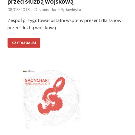
przed służbą wojskową
08/03/2018
-
Devonne Jade-Spławińska
Zespół przygotował ostatni współny prezent dla fanów
przed służbą wojskową.
CZYTAJ DALEJ