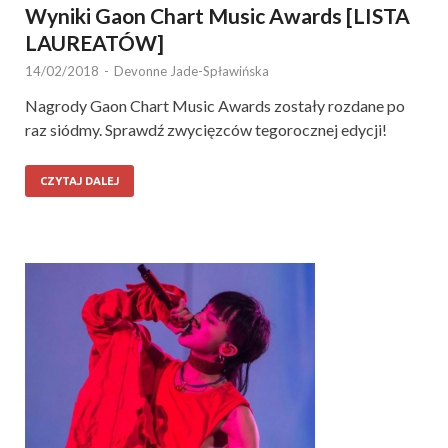
Wyniki Gaon Chart Music Awards [LISTA
LAUREATÓW]
14/02/2018
-
Devonne Jade-Spławińska
Nagrody Gaon Chart Music Awards zostały rozdane po
raz siódmy. Sprawdź zwycięzców tegorocznej edycji!
CZYTAJ DALEJ