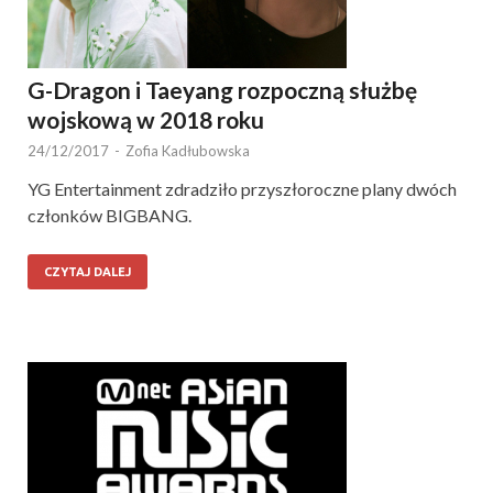
G-Dragon i Taeyang rozpoczną służbę
wojskową w 2018 roku
24/12/2017
-
Zofia Kadłubowska
YG Entertainment zdradziło przyszłoroczne plany dwóch
członków BIGBANG.
CZYTAJ DALEJ