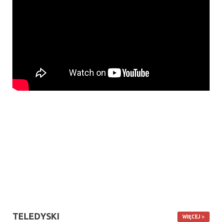
TELEDYSKI
WIĘCEJ