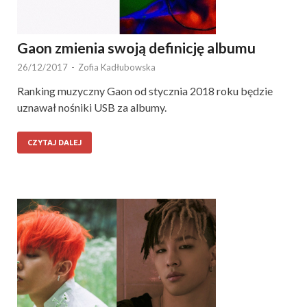
Gaon zmienia swoją definicję albumu
26/12/2017
-
Zofia Kadłubowska
Ranking muzyczny Gaon od stycznia 2018 roku będzie
uznawał nośniki USB za albumy.
CZYTAJ DALEJ