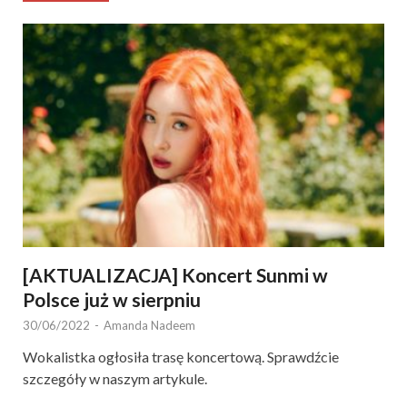
[AKTUALIZACJA] Koncert Sunmi w
Polsce już w sierpniu
30/06/2022
-
Amanda Nadeem
Wokalistka ogłosiła trasę koncertową. Sprawdźcie
szczegóły w naszym artykule.