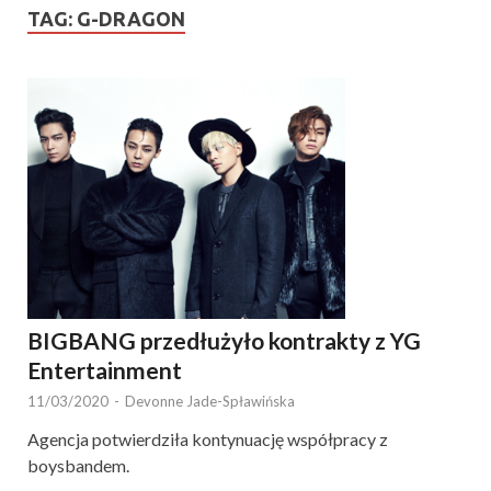
TAG:
G-DRAGON
BIGBANG przedłużyło kontrakty z YG
Entertainment
11/03/2020
-
Devonne Jade-Spławińska
Agencja potwierdziła kontynuację współpracy z
boysbandem.