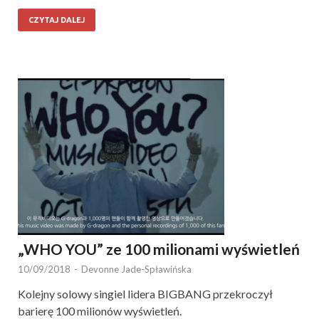
CZYTAJ DALEJ
„WHO YOU” ze 100 milionami wyświetleń
10/09/2018
-
Devonne Jade-Spławińska
Kolejny solowy singiel lidera BIGBANG przekroczył
barierę 100 milionów wyświetleń.