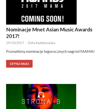
Nominacje Mnet Asian Music Awards
2017!
19/10/2017
-
Zofia Kadłubowska
Poznaliśmy nominacje tegorocznych nagród MAMA!
CZYTAJ DALEJ