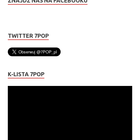
ZNAJDŹ NAS NA FACEBOOKU
TWITTER 7POP
K-LISTA 7POP