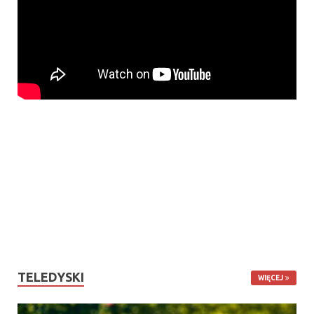
TELEDYSKI
WIĘCEJ