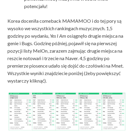
potencjału!
Korea doceniła comeback MAMAMOO i do tej pory są
wysoko we wszystkich rankingach muzycznych. 1,5
godziny po wydaniu,
Yes I Am
osiągnęło drugie miejsca na
genie i Bugs. Godzinę później, pojawił się na pierwszej
pozycji listy MelOn, zarazem zajmując drugie miejsca na
reszcie notowań i trzecie na Naver. 4,5 godziny po
premierze piosence udało się dojść do czołówki na Mnet.
Wszystkie wyniki znajdziecie poniżej (żeby powiększyć
wystarczy kliknąć).