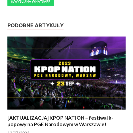
WYŚLIJ NA WHATSAPP
PODOBNE ARTYKUŁY
[AKTUALIZACJA] KPOP NATION – festiwal k-
popowy na PGE Narodowym w Warszawie!
12/07/2023