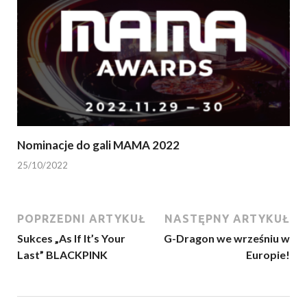
Nominacje do gali MAMA 2022
25/10/2022
POPRZEDNI ARTYKUŁ
NASTĘPNY ARTYKUŁ
Sukces „As If It’s Your
G-Dragon we wrześniu w
Last” BLACKPINK
Europie!