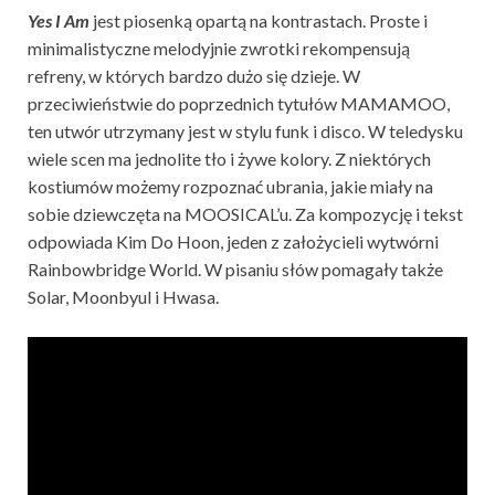
Yes I Am
jest piosenką opartą na kontrastach. Proste i
minimalistyczne melodyjnie zwrotki rekompensują
refreny, w których bardzo dużo się dzieje. W
przeciwieństwie do poprzednich tytułów MAMAMOO,
ten utwór utrzymany jest w stylu funk i disco. W teledysku
wiele scen ma jednolite tło i żywe kolory. Z niektórych
kostiumów możemy rozpoznać ubrania, jakie miały na
sobie dziewczęta na MOOSICAL’u. Za kompozycję i tekst
odpowiada Kim Do Hoon, jeden z założycieli wytwórni
Rainbowbridge World. W pisaniu słów pomagały także
Solar, Moonbyul i Hwasa.