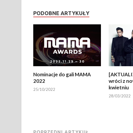
PODOBNE ARTYKUŁY
Nominacje do gali MAMA
[AKTUALI
2022
wróci z n
kwietniu
25/10/2022
28/03/2022
POPRZEDNI ARTYKUŁ