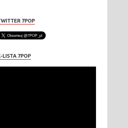
TWITTER 7POP
K-LISTA 7POP