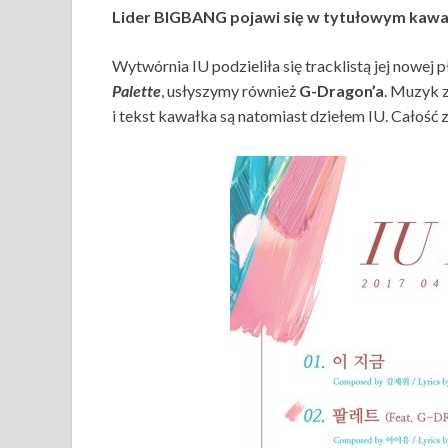
Lider BIGBANG pojawi się w tytułowym kawa
Wytwórnia IU podzieliła się tracklistą jej nowej 
Palette
, usłyszymy również
G-Dragon’a
. Muzyk z
i tekst kawałka są natomiast dziełem IU. Całość 