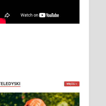
TELEDYSKI
WIĘCEJ