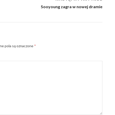
Sooyoung zagra w nowej dramie
e pola są oznaczone
*