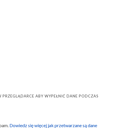
Ę W PRZEGLĄDARCE ABY WYPEŁNIĆ DANE PODCZAS
spam.
Dowiedz się więcej jak przetwarzane są dane