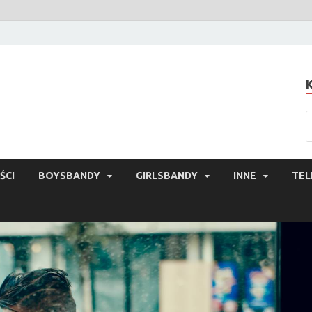
ŚCI
BOYSBANDY
GIRLSBANDY
INNE
TEL