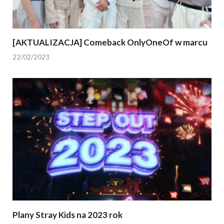
[AKTUALIZACJA] Comeback OnlyOneOf w marcu
22/02/2023
Plany Stray Kids na 2023 rok