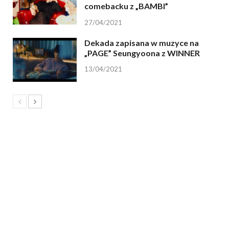
comebacku z „BAMBI”
27/04/2021
Dekada zapisana w muzyce na
„PAGE” Seungyoona z WINNER
13/04/2021