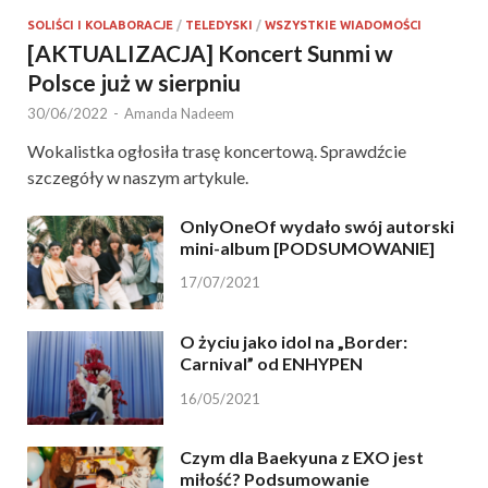
SOLIŚCI I KOLABORACJE
/
TELEDYSKI
/
WSZYSTKIE WIADOMOŚCI
[AKTUALIZACJA] Koncert Sunmi w
Polsce już w sierpniu
30/06/2022
-
Amanda Nadeem
Wokalistka ogłosiła trasę koncertową. Sprawdźcie
szczegóły w naszym artykule.
OnlyOneOf wydało swój autorski
mini-album [PODSUMOWANIE]
17/07/2021
O życiu jako idol na „Border:
Carnival” od ENHYPEN
16/05/2021
Czym dla Baekyuna z EXO jest
miłość? Podsumowanie