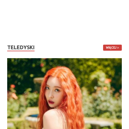
TELEDYSKI
WIĘCEJ