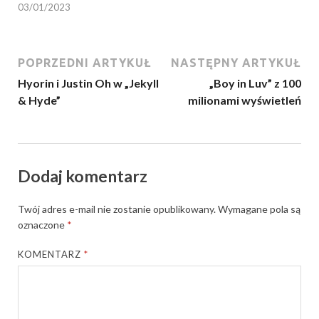
03/01/2023
POPRZEDNI ARTYKUŁ
NASTĘPNY ARTYKUŁ
Hyorin i Justin Oh w „Jekyll
„Boy in Luv” z 100
& Hyde”
milionami wyświetleń
Dodaj komentarz
Twój adres e-mail nie zostanie opublikowany.
Wymagane pola są
oznaczone
*
KOMENTARZ
*