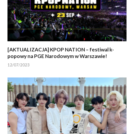
[AKTUALIZACJA] KPOP NATION – festiwal k-
popowy na PGE Narodowym w Warszawie!
12/07/2023