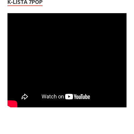
K-LISTA 7POP