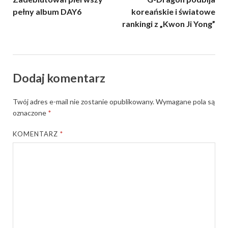
pełny album DAY6
koreańskie i światowe
rankingi z „Kwon Ji Yong”
Dodaj komentarz
Twój adres e-mail nie zostanie opublikowany.
Wymagane pola są
oznaczone
*
KOMENTARZ
*