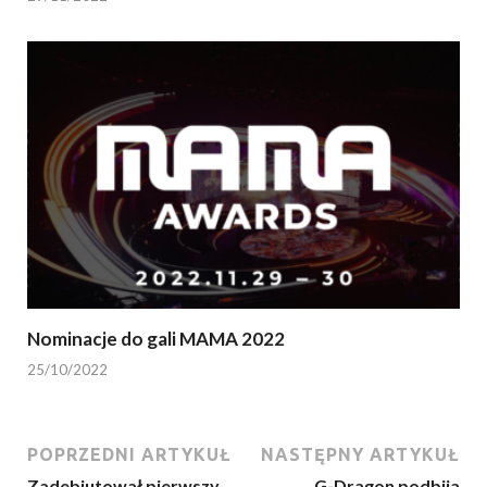
Nominacje do gali MAMA 2022
25/10/2022
POPRZEDNI ARTYKUŁ
NASTĘPNY ARTYKUŁ
Zadebiutował pierwszy
G-Dragon podbija