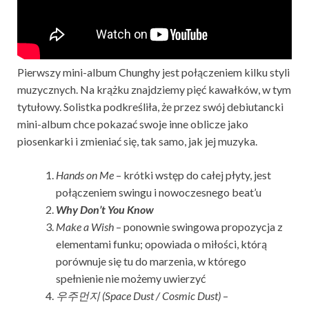
Pierwszy mini-album Chunghy jest połączeniem kilku styli
muzycznych. Na krążku znajdziemy pięć kawałków, w tym
tytułowy. Solistka podkreśliła, że przez swój debiutancki
mini-album chce pokazać swoje inne oblicze jako
piosenkarki i zmieniać się, tak samo, jak jej muzyka.
Hands on Me
– krótki wstęp do całej płyty, jest
połączeniem swingu i nowoczesnego beat’u
Why Don’t You Know
Make a Wish ­
– ponownie swingowa propozycja z
elementami funku; opowiada o miłości, którą
porównuje się tu do marzenia, w którego
spełnienie nie możemy uwierzyć
우주먼지
(Space Dust / Cosmic Dust)
–