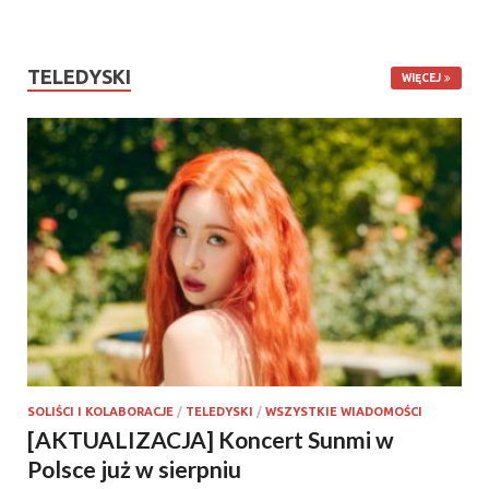
TELEDYSKI
WIĘCEJ
SOLIŚCI I KOLABORACJE
/
TELEDYSKI
/
WSZYSTKIE WIADOMOŚCI
[AKTUALIZACJA] Koncert Sunmi w
Polsce już w sierpniu