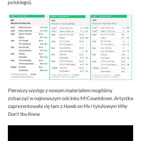
polskiego).
Pierwszy występ z nowym materiałem mogliśmy
zobaczyć w najnowszym odcinku M!Countdown. Artystka
zaprezentowała się tam z
Hands on Me
i tytułowym
Why
Don’t You Know.