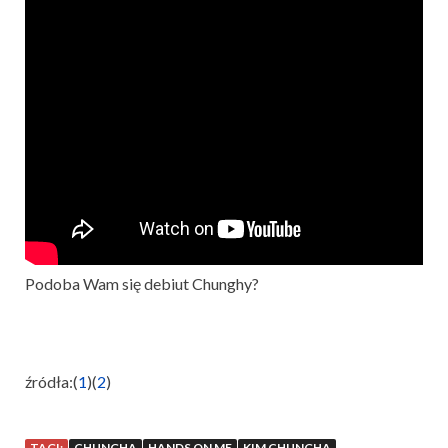
Podoba Wam się debiut Chunghy?
źródła:(
1
)(
2
)
TAGI:
CHUNGHA
HANDS ON ME
KIM CHUNGHA