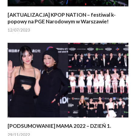
[AKTUALIZACJA] KPOP NATION – festiwal k-
popowy na PGE Narodowym w Warszawie!
12/07/2023
[PODSUMOWANIE] MAMA 2022 – DZIEŃ 1.
29/11/2022