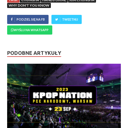
WHY DON'T YOU KNOW
PODZIEL SIĘ NA FB
TWEETNIJ
WYŚLIJ NA WHATSAPP
PODOBNE ARTYKUŁY