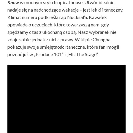
Know
w modnym stylu tropical house. Utwór idealnie
nadaje się na nadchodzące wakacje – jest lekki i taneczny.
Klimat numeru podkreśla rap Nucksal’a. Kawałek
opowiada o uczuciach, które towarzyszą nam, gdy
spędzamy czas z ukochaną osobą. Nasz wybranek nie
zdaje sobie jednak z nich sprawy. W klipie Chungha
pokazuje swoje umiejętności taneczne, które fani mogli
poznać już w „Produce 101” i „Hit The Stage”.