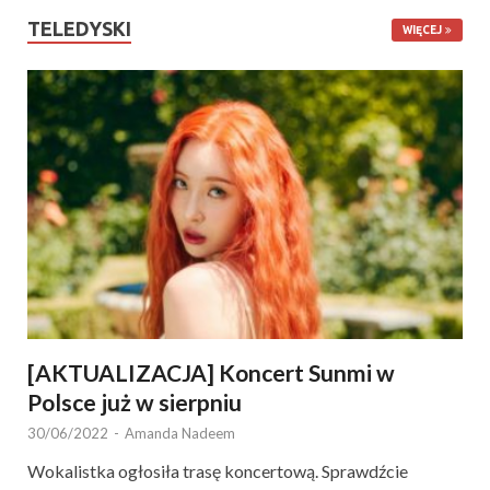
TELEDYSKI
WIĘCEJ
[AKTUALIZACJA] Koncert Sunmi w
Polsce już w sierpniu
30/06/2022
-
Amanda Nadeem
Wokalistka ogłosiła trasę koncertową. Sprawdźcie