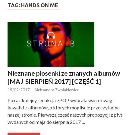
TAG:
HANDS ON ME
Nieznane piosenki ze znanych albumów
[MAJ-SIERPIEŃ 2017] [CZĘŚĆ 1]
19/09/2017
-
Aleksandra Zwolakiewicz
Po raz kolejny redakcja 7POP wybrała warte uwagi
kawałki z albumów, o których mogliście przeczytać na
naszej stronie. Pierwszą część naszych propozycji z płyt
wydanych od maja do sierpnia 2017 …