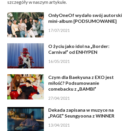
szczegóły w naszym artykule.
OnlyOneOf wydało swój autorski
mini-album [PODSUMOWANIE]
17/07/2021
O życiu jako idol na „Border:
Carnival” od ENHYPEN
16/05/2021
Czym dla Baekyuna z EXO jest
miłość? Podsumowanie
comebacku z „BAMBI”
27/04/2021
Dekada zapisana w muzyce na
„PAGE” Seungyoona z WINNER
13/04/2021