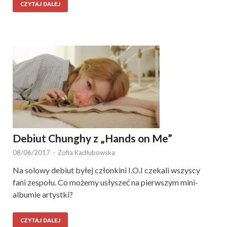
CZYTAJ DALEJ
Debiut Chunghy z „Hands on Me”
08/06/2017
-
Zofia Kadłubowska
Na solowy debiut byłej członkini I.O.I czekali wszyscy
fani zespołu. Co możemy usłyszeć na pierwszym mini-
albumie artystki?
CZYTAJ DALEJ