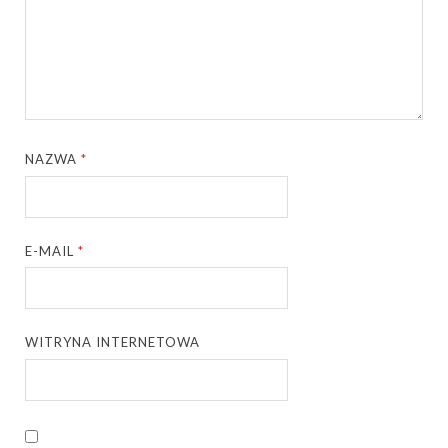
NAZWA
*
E-MAIL
*
WITRYNA INTERNETOWA