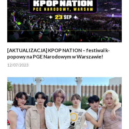
[AKTUALIZACJA] KPOP NATION – festiwal k-
popowy na PGE Narodowym w Warszawie!
12/07/2023