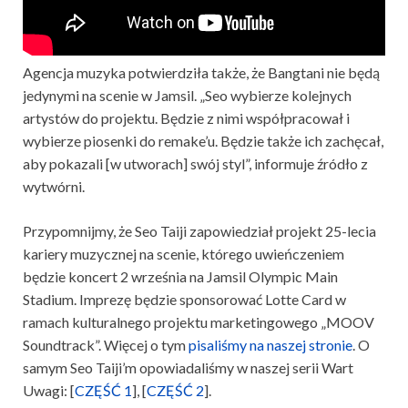
Agencja muzyka potwierdziła także, że Bangtani nie będą
jedynymi na scenie w Jamsil. „Seo wybierze kolejnych
artystów do projektu. Będzie z nimi współpracował i
wybierze piosenki do remake’u. Będzie także ich zachęcał,
aby pokazali [w utworach] swój styl”, informuje źródło z
wytwórni.
Przypomnijmy, że Seo Taiji zapowiedział projekt 25-lecia
kariery muzycznej na scenie, którego uwieńczeniem
będzie koncert 2 września na Jamsil Olympic Main
Stadium. Imprezę będzie sponsorować Lotte Card w
ramach kulturalnego projektu marketingowego „MOOV
Soundtrack”. Więcej o tym
pisaliśmy na naszej stronie
. O
samym Seo Taiji’m opowiadaliśmy w naszej serii Wart
Uwagi: [
CZĘŚĆ 1
], [
CZĘŚĆ 2
].