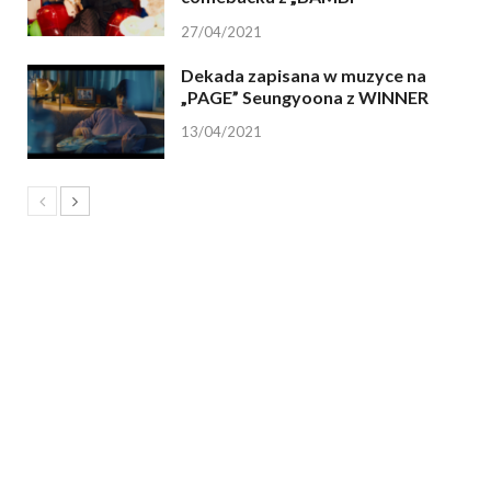
27/04/2021
Dekada zapisana w muzyce na
„PAGE” Seungyoona z WINNER
13/04/2021