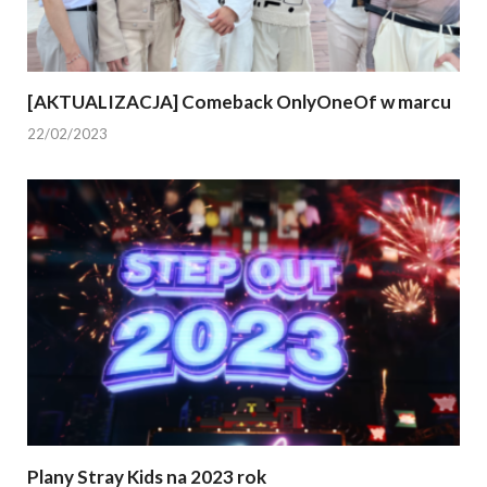
[AKTUALIZACJA] Comeback OnlyOneOf w marcu
22/02/2023
Plany Stray Kids na 2023 rok