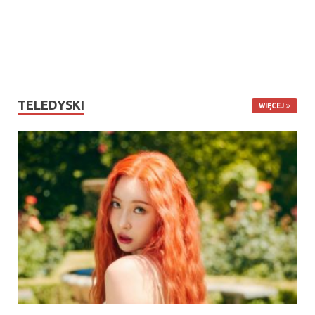
TELEDYSKI
WIĘCEJ