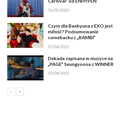
Carnival” od ENHYPEN
16/05/2021
Czym dla Baekyuna z EXO jest
miłość? Podsumowanie
comebacku z „BAMBI”
27/04/2021
Dekada zapisana w muzyce na
„PAGE” Seungyoona z WINNER
13/04/2021