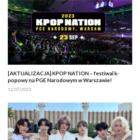
[AKTUALIZACJA] KPOP NATION – festiwal k-
popowy na PGE Narodowym w Warszawie!
12/07/2023