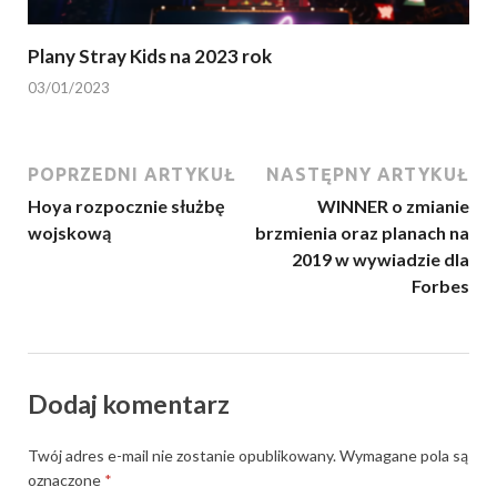
Plany Stray Kids na 2023 rok
03/01/2023
POPRZEDNI ARTYKUŁ
NASTĘPNY ARTYKUŁ
Hoya rozpocznie służbę
WINNER o zmianie
wojskową
brzmienia oraz planach na
2019 w wywiadzie dla
Forbes
Dodaj komentarz
Twój adres e-mail nie zostanie opublikowany.
Wymagane pola są
oznaczone
*