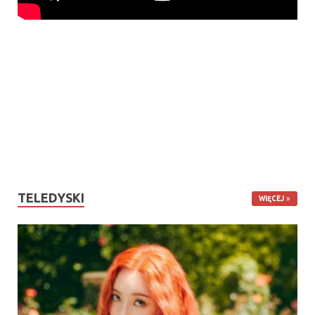
TELEDYSKI
WIĘCEJ