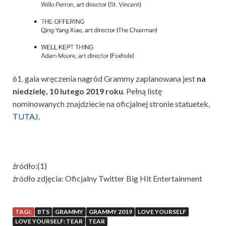
61. gala wręczenia nagród Grammy zaplanowana jest
na
niedzielę, 10 lutego 2019 roku
. Pełną listę
nominowanych znajdziecie na oficjalnej stronie statuetek,
TUTAJ
.
źródło:(
1
)
źródło zdjęcia: Oficjalny Twitter Big Hit Entertainment
TAGI:
BTS
GRAMMY
GRAMMY 2019
LOVE YOURSELF
LOVE YOURSELF: TEAR
TEAR