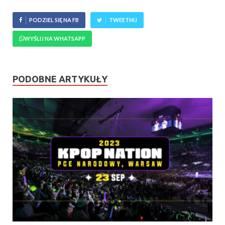
PODZIEL SIĘ NA FB
TWEETNIJ
WYŚLIJ NA WHATSAPP
PODOBNE ARTYKUŁY