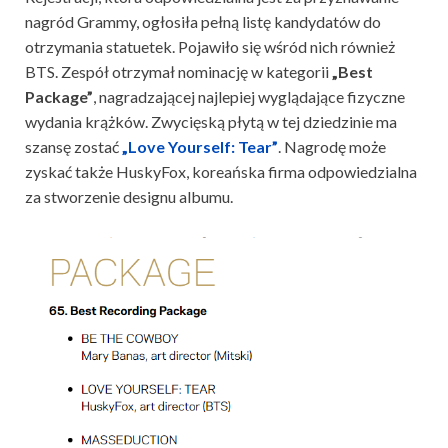
nagród Grammy, ogłosiła pełną listę kandydatów do
otrzymania statuetek. Pojawiło się wśród nich również
BTS. Zespół otrzymał nominację w kategorii
„Best
Package”
, nagradzającej najlepiej wyglądające fizyczne
wydania krążków. Zwycięską płytą w tej dziedzinie ma
szansę zostać
„Love Yourself: Tear”
. Nagrodę może
zyskać także HuskyFox, koreańska firma odpowiedzialna
za stworzenie designu albumu.