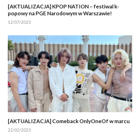
[AKTUALIZACJA] KPOP NATION – festiwal k-
popowy na PGE Narodowym w Warszawie!
12/07/2023
[AKTUALIZACJA] Comeback OnlyOneOf w marcu
22/02/2023