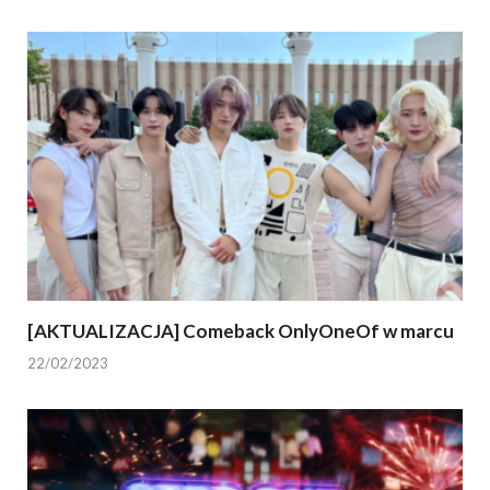
[AKTUALIZACJA] Comeback OnlyOneOf w marcu
22/02/2023