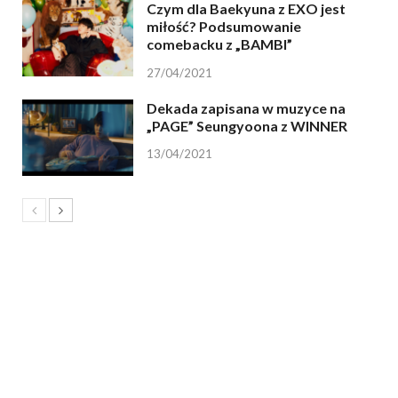
Czym dla Baekyuna z EXO jest
miłość? Podsumowanie
comebacku z „BAMBI”
27/04/2021
Dekada zapisana w muzyce na
„PAGE” Seungyoona z WINNER
13/04/2021