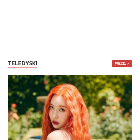
TELEDYSKI
WIĘCEJ