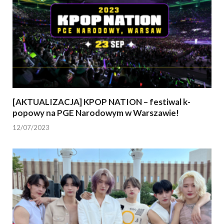
[AKTUALIZACJA] KPOP NATION – festiwal k-
popowy na PGE Narodowym w Warszawie!
12/07/2023