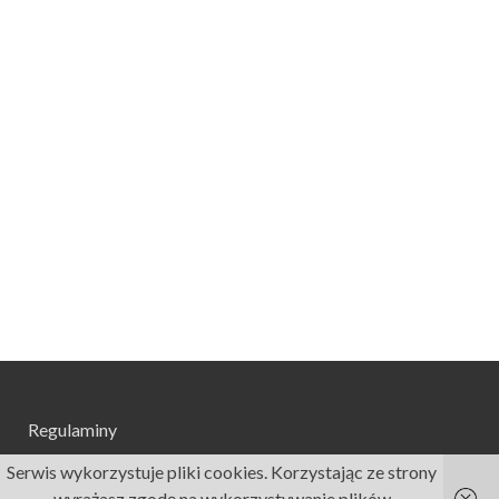
Regulaminy
Serwis wykorzystuje pliki cookies. Korzystając ze strony
wyrażasz zgodę na wykorzystywanie plików