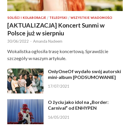
SOLIŚCI I KOLABORACJE
/
TELEDYSKI
/
WSZYSTKIE WIADOMOŚCI
[AKTUALIZACJA] Koncert Sunmi w
Polsce już w sierpniu
30/06/2022
-
Amanda Nadeem
Wokalistka ogłosiła trasę koncertową. Sprawdźcie
szczegóły w naszym artykule.
OnlyOneOf wydało swój autorski
mini-album [PODSUMOWANIE]
17/07/2021
O życiu jako idol na „Border:
Carnival” od ENHYPEN
16/05/2021