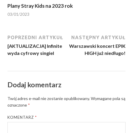
Plany Stray Kids na 2023 rok
03/01/2023
POPRZEDNI ARTYKUŁ
NASTĘPNY ARTYKUŁ
[AKTUALIZACJA] Infinite
Warszawski koncert EPIK
wyda cyfrowy singiel
HIGH już niedługo!
Dodaj komentarz
Twój adres e-mail nie zostanie opublikowany.
Wymagane pola są
oznaczone
*
KOMENTARZ
*