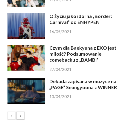
O życiu jako idol na „Border:
Carnival” od ENHYPEN
16/05/2021
Czym dla Baekyuna z EXO jest
miłość? Podsumowanie
comebacku z „BAMBI”
27/04/2021
Dekada zapisana w muzyce na
„PAGE” Seungyoona z WINNER
13/04/2021