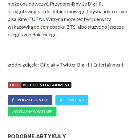
może ona dotyczyć. Przypomnijmy, że Big Hit
przygotowuje się do debiutu nowego boysbandu, o czym
pisaliśmy
TUTAJ
. Witryna może też być pierwszą
wskazówką do comebacku BTS, albo służyć do jeszcze
czegoś zupełnie innego.
źródło zdjęcia: Oficjalny Twitter Big Hit Entertainment
TAGI:
BIG HIT ENTERTAINMENT
PODZIEL SIĘ NA FB
TWEETNIJ
WYŚLIJ NA WHATSAPP
PODOBNE ARTYKUŁY