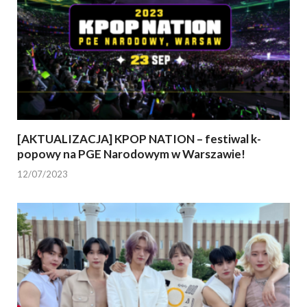
[AKTUALIZACJA] KPOP NATION – festiwal k-
popowy na PGE Narodowym w Warszawie!
12/07/2023