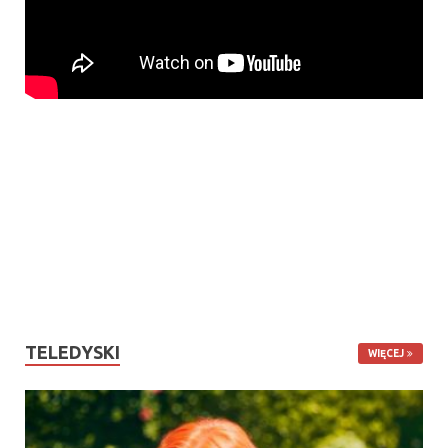
TELEDYSKI
WIĘCEJ