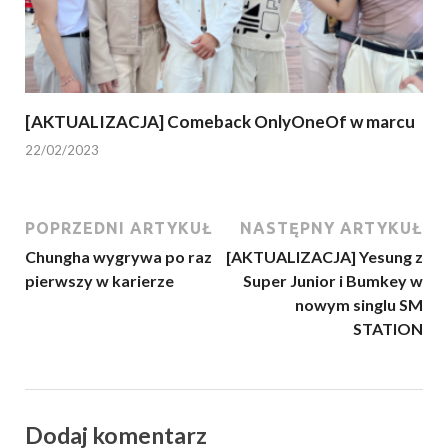
[AKTUALIZACJA] Comeback OnlyOneOf w marcu
22/02/2023
POPRZEDNI ARTYKUŁ
NASTĘPNY ARTYKUŁ
Chungha wygrywa po raz
[AKTUALIZACJA] Yesung z
pierwszy w karierze
Super Junior i Bumkey w
nowym singlu SM
STATION
Dodaj komentarz