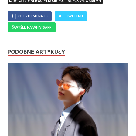
MBC MUSIC SHOW CHAMPION
SHOW CHAMPION
PODZIEL SIĘ NA FB
TWEETNIJ
WYŚLIJ NA WHATSAPP
PODOBNE ARTYKUŁY