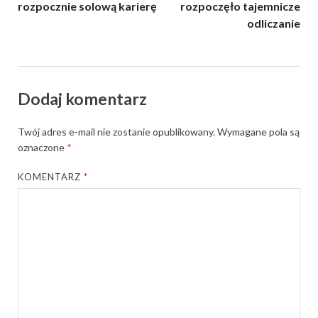
rozpocznie solową karierę
rozpoczęło tajemnicze
odliczanie
Dodaj komentarz
Twój adres e-mail nie zostanie opublikowany.
Wymagane pola są
oznaczone
*
KOMENTARZ
*