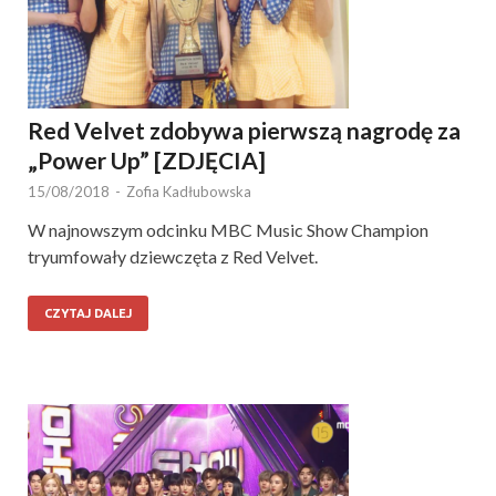
Red Velvet zdobywa pierwszą nagrodę za
„Power Up” [ZDJĘCIA]
15/08/2018
-
Zofia Kadłubowska
W najnowszym odcinku MBC Music Show Champion
tryumfowały dziewczęta z Red Velvet.
CZYTAJ DALEJ