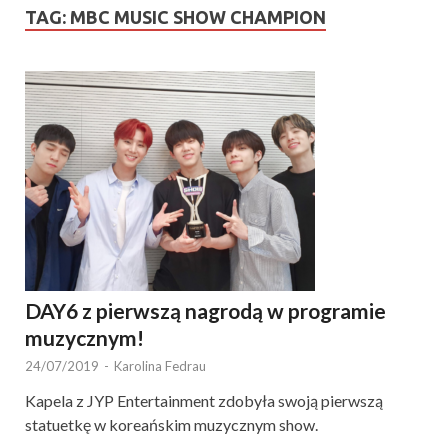
TAG:
MBC MUSIC SHOW CHAMPION
DAY6 z pierwszą nagrodą w programie
muzycznym!
24/07/2019
-
Karolina Fedrau
Kapela z JYP Entertainment zdobyła swoją pierwszą
statuetkę w koreańskim muzycznym show.