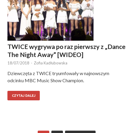
TWICE wygrywa po raz pierwszy z „Dance
The Night Away” [WIDEO]
18/07/2018
-
Zofia Kadłubowska
Dziewczęta z TWICE tryumfowały w najnowszym
odcinku MBC Music Show Champion.
CZYTAJ DALEJ