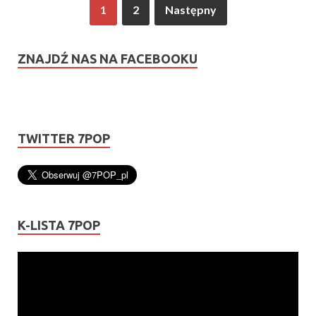
1
2
Następny
ZNAJDŹ NAS NA FACEBOOKU
TWITTER 7POP
K-LISTA 7POP