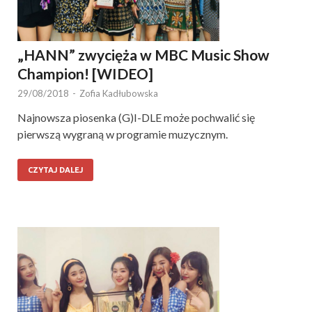
„HANN” zwycięża w MBC Music Show
Champion! [WIDEO]
29/08/2018
-
Zofia Kadłubowska
Najnowsza piosenka (G)I-DLE może pochwalić się
pierwszą wygraną w programie muzycznym.
CZYTAJ DALEJ