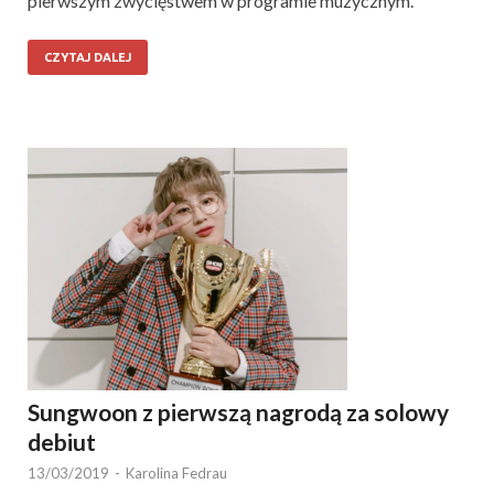
pierwszym zwycięstwem w programie muzycznym.
CZYTAJ DALEJ
Sungwoon z pierwszą nagrodą za solowy
debiut
13/03/2019
-
Karolina Fedrau