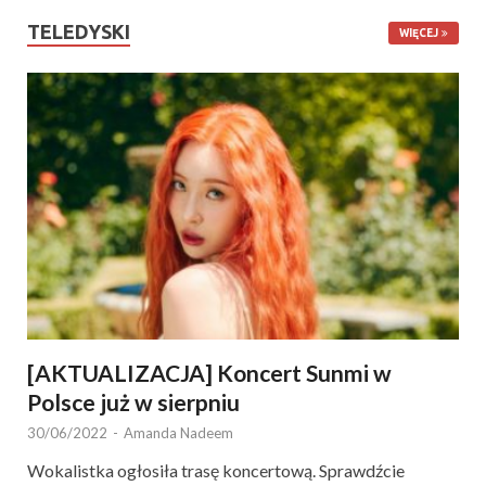
TELEDYSKI
WIĘCEJ
[AKTUALIZACJA] Koncert Sunmi w
Polsce już w sierpniu
30/06/2022
-
Amanda Nadeem
Wokalistka ogłosiła trasę koncertową. Sprawdźcie