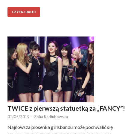
CZYTAJ DALEJ
TWICE z pierwszą statuetką za „FANCY”!
01/05/2019
-
Zofia Kadłubowska
Najnowsza piosenka girlsbandu może pochwalić się