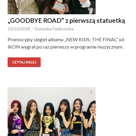
„GOODBYE ROAD” z pierwszą statuetką
10/10/2018
-
Dominika Fenikowska
Promocyjny singiel albumu „NEW KIDS: THE FINAL” od
iKON wygrał po raz pierwszy w programie muzycznym.
CZYTAJ DALEJ