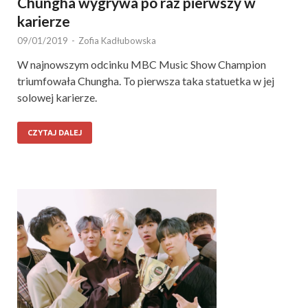
Chungha wygrywa po raz pierwszy w
karierze
09/01/2019
-
Zofia Kadłubowska
W najnowszym odcinku MBC Music Show Champion
triumfowała Chungha. To pierwsza taka statuetka w jej
solowej karierze.
CZYTAJ DALEJ