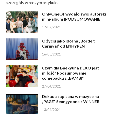
szczegóły w naszym artykule.
OnlyOneOf wydało swój autorski
mini-album [PODSUMOWANIE]
17/07/2021
O życiu jako idol na „Border:
Carnival” od ENHYPEN
16/05/2021
Czym dla Baekyuna z EXO jest
miłość? Podsumowanie
comebacku z „BAMBI”
27/04/2021
Dekada zapisana w muzyce na
„PAGE” Seungyoona z WINNER
13/04/2021