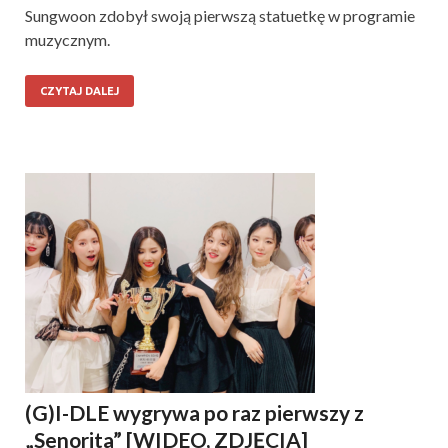
Sungwoon zdobył swoją pierwszą statuetkę w programie
muzycznym.
CZYTAJ DALEJ
(G)I-DLE wygrywa po raz pierwszy z
„Senorita” [WIDEO, ZDJĘCIA]