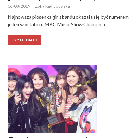
06/03/2019
-
Zofia Kadłubowska
Najnowsza piosenka girlsbandu okazała się być numerem
jeden w ostatnim MBC Music Show Champion.
CZYTAJ DALEJ