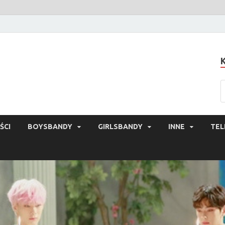
ŚCI
BOYSBANDY
GIRLSBANDY
INNE
TEL