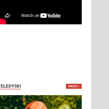
TELEDYSKI
WIĘCEJ