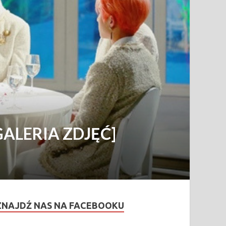
[GALERIA ZDJĘĆ]
ZNAJDŹ NAS NA FACEBOOKU