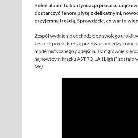
Pełen album to kontynuacja procesu dojrze
dostarczyć fanom płytę z delikatnymi, nowoc
przyjemną treścią. Sprawdźcie, co warto wiedz
Zespół wydaje się odchodzić od swojego urokliwe
Jeszcze przed dłuższą przerwą pomiędzy comebac
modernistycznego podejścia. Tym głównie kierow
najnowszym krążku ASTRO.
„All Light”
zostało w
Me)
.