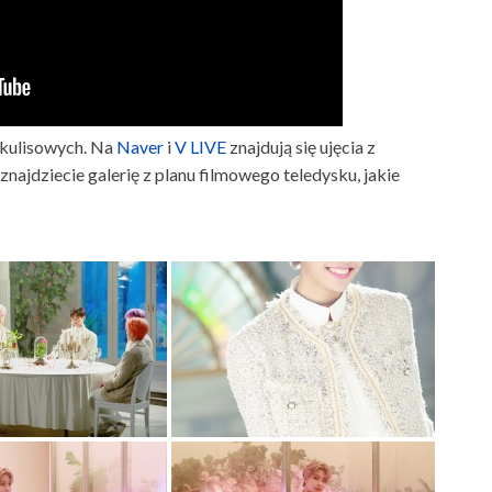
kulisowych. Na
Naver
i
V LIVE
znajdują się ujęcia z
ajdziecie galerię z planu filmowego teledysku, jakie