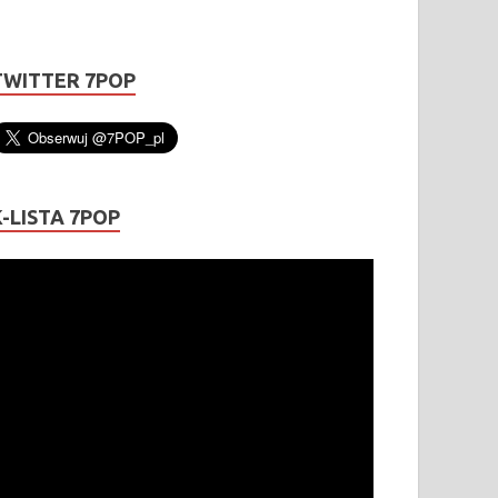
TWITTER 7POP
K-LISTA 7POP