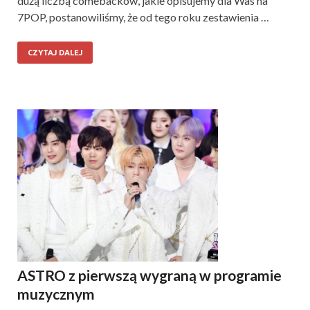
dużą liczbą comebacków, jakie opisujemy dla Was na
7POP, postanowiliśmy, że od tego roku zestawienia …
CZYTAJ DALEJ
ASTRO z pierwszą wygraną w programie
muzycznym