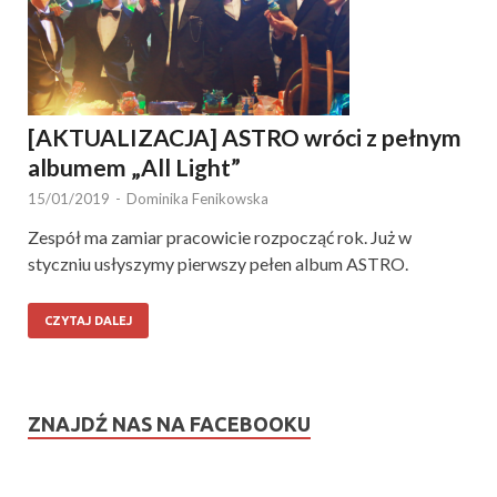
[AKTUALIZACJA] ASTRO wróci z pełnym
albumem „All Light”
15/01/2019
-
Dominika Fenikowska
Zespół ma zamiar pracowicie rozpocząć rok. Już w
styczniu usłyszymy pierwszy pełen album ASTRO.
CZYTAJ DALEJ
ZNAJDŹ NAS NA FACEBOOKU