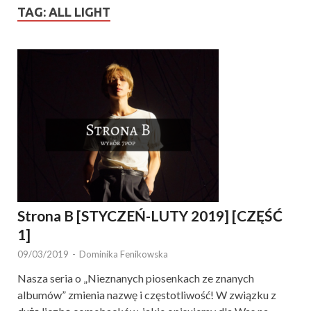
TAG:
ALL LIGHT
Strona B [STYCZEŃ-LUTY 2019] [CZĘŚĆ
1]
09/03/2019
-
Dominika Fenikowska
Nasza seria o „Nieznanych piosenkach ze znanych
albumów” zmienia nazwę i częstotliwość! W związku z