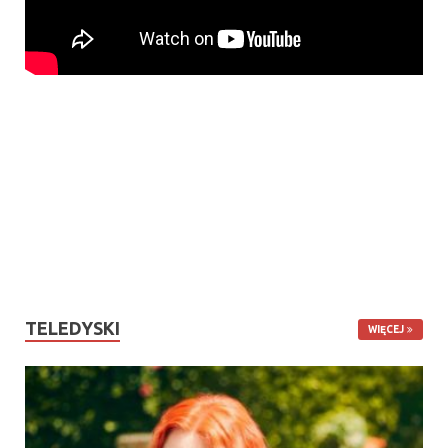
TELEDYSKI
WIĘCEJ