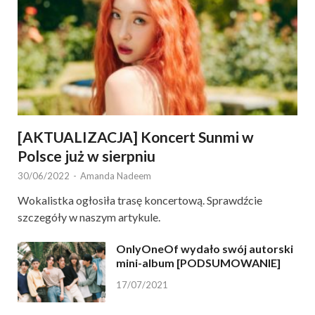
[AKTUALIZACJA] Koncert Sunmi w
Polsce już w sierpniu
30/06/2022
-
Amanda Nadeem
Wokalistka ogłosiła trasę koncertową. Sprawdźcie
szczegóły w naszym artykule.
OnlyOneOf wydało swój autorski
mini-album [PODSUMOWANIE]
17/07/2021