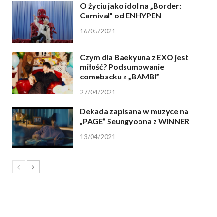
O życiu jako idol na „Border:
Carnival” od ENHYPEN
16/05/2021
Czym dla Baekyuna z EXO jest
miłość? Podsumowanie
comebacku z „BAMBI”
27/04/2021
Dekada zapisana w muzyce na
„PAGE” Seungyoona z WINNER
13/04/2021