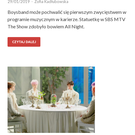
29/01/2019
-
Zofia Kadłubowska
Boysband może pochwalić się pierwszym zwycięstwem w
programie muzycznym w karierze. Statuetkę w SBS MTV
The Show zdobyło bowiem All Night.
CZYTAJ DALEJ