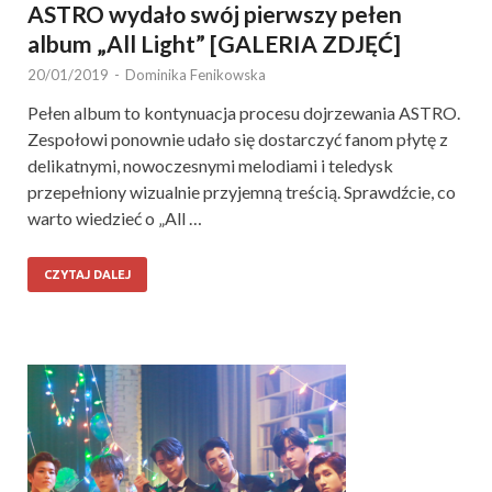
ASTRO wydało swój pierwszy pełen
album „All Light” [GALERIA ZDJĘĆ]
20/01/2019
-
Dominika Fenikowska
Pełen album to kontynuacja procesu dojrzewania ASTRO.
Zespołowi ponownie udało się dostarczyć fanom płytę z
delikatnymi, nowoczesnymi melodiami i teledysk
przepełniony wizualnie przyjemną treścią. Sprawdźcie, co
warto wiedzieć o „All …
CZYTAJ DALEJ