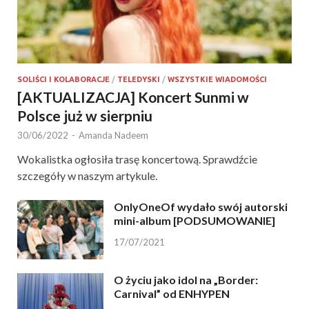
SOLIŚCI I KOLABORACJE
/
TELEDYSKI
/
WSZYSTKIE WIADOMOŚCI
[AKTUALIZACJA] Koncert Sunmi w
Polsce już w sierpniu
30/06/2022
-
Amanda Nadeem
Wokalistka ogłosiła trasę koncertową. Sprawdźcie
szczegóły w naszym artykule.
OnlyOneOf wydało swój autorski
mini-album [PODSUMOWANIE]
17/07/2021
O życiu jako idol na „Border:
Carnival” od ENHYPEN