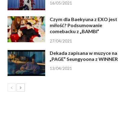
16/05/2021
Czym dla Baekyuna z EXO jest
miłość? Podsumowanie
comebacku z „BAMBI”
27/04/2021
Dekada zapisana w muzyce na
„PAGE” Seungyoona z WINNER
13/04/2021