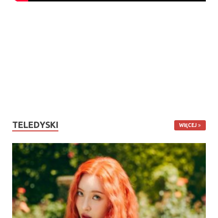
TELEDYSKI
WIĘCEJ