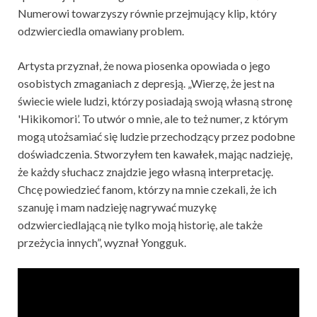
Numerowi towarzyszy równie przejmujący klip, który
odzwierciedla omawiany problem.
Artysta przyznał, że nowa piosenka opowiada o jego
osobistych zmaganiach z depresją. „Wierzę, że jest na
świecie wiele ludzi, którzy posiadają swoją własną stronę
'Hikikomori’. To utwór o mnie, ale to też numer, z którym
mogą utożsamiać się ludzie przechodzący przez podobne
doświadczenia. Stworzyłem ten kawałek, mając nadzieję,
że każdy słuchacz znajdzie jego własną interpretację.
Chcę powiedzieć fanom, którzy na mnie czekali, że ich
szanuję i mam nadzieję nagrywać muzykę
odzwierciedlającą nie tylko moją historię, ale także
przeżycia innych”, wyznał Yongguk.