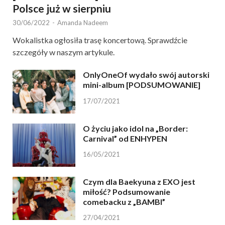
Polsce już w sierpniu
30/06/2022
-
Amanda Nadeem
Wokalistka ogłosiła trasę koncertową. Sprawdźcie
szczegóły w naszym artykule.
OnlyOneOf wydało swój autorski
mini-album [PODSUMOWANIE]
17/07/2021
O życiu jako idol na „Border:
Carnival” od ENHYPEN
16/05/2021
Czym dla Baekyuna z EXO jest
miłość? Podsumowanie
comebacku z „BAMBI”
27/04/2021