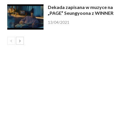
Dekada zapisana w muzyce na
„PAGE” Seungyoona z WINNER
13/04/2021