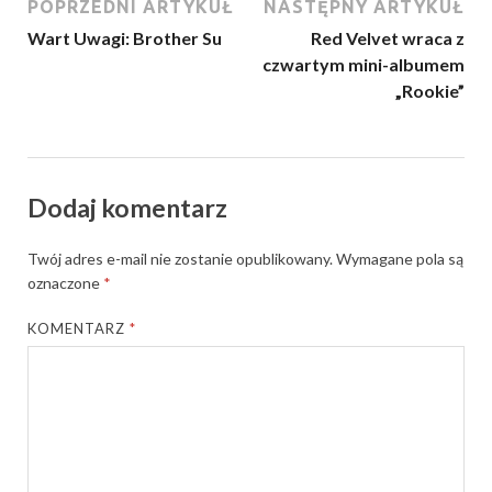
POPRZEDNI ARTYKUŁ
NASTĘPNY ARTYKUŁ
Wart Uwagi: Brother Su
Red Velvet wraca z
czwartym mini-albumem
„Rookie”
Dodaj komentarz
Twój adres e-mail nie zostanie opublikowany.
Wymagane pola są
oznaczone
*
KOMENTARZ
*