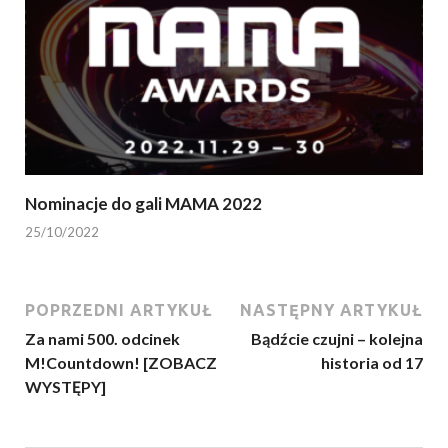
Nominacje do gali MAMA 2022
25/10/2022
POPRZEDNI ARTYKUŁ
NASTĘPNY ARTYKUŁ
Za nami 500. odcinek
Bądźcie czujni – kolejna
M!Countdown! [ZOBACZ
historia od 17
WYSTĘPY]