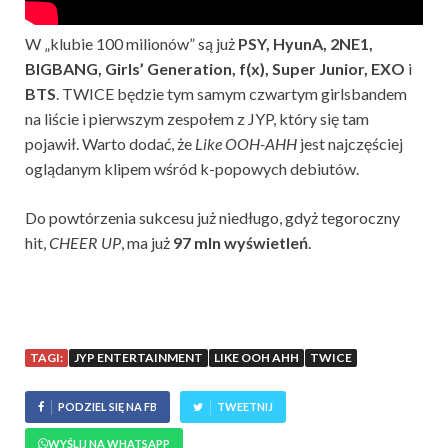
W „klubie 100 milionów” są już
PSY, HyunA, 2NE1,
BIGBANG, Girls’ Generation, f(x), Super Junior, EXO
i
BTS
. TWICE będzie tym samym czwartym girlsbandem
na liście i pierwszym zespołem z JYP, który się tam
pojawił. Warto dodać, że
Like OOH-AHH
jest najczęściej
oglądanym klipem wśród k-popowych debiutów.
Do powtórzenia sukcesu już niedługo, gdyż tegoroczny
hit,
CHEER UP
, ma już
97 mln wyświetleń
.
TAGI:
JYP ENTERTAINMENT
LIKE OOH AHH
TWICE
PODZIEL SIĘ NA FB
TWEETNIJ
WYŚLIJ NA WHATSAPP