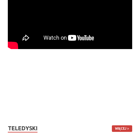
TELEDYSKI
WIĘCEJ