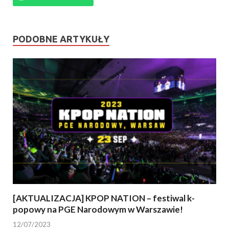
PODOBNE ARTYKUŁY
[AKTUALIZACJA] KPOP NATION – festiwal k-
popowy na PGE Narodowym w Warszawie!
12/07/2023