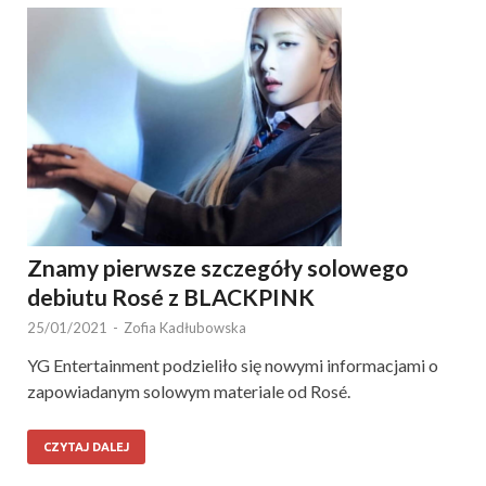
Znamy pierwsze szczegóły solowego
debiutu Rosé z BLACKPINK
25/01/2021
-
Zofia Kadłubowska
YG Entertainment podzieliło się nowymi informacjami o
zapowiadanym solowym materiale od Rosé.
CZYTAJ DALEJ