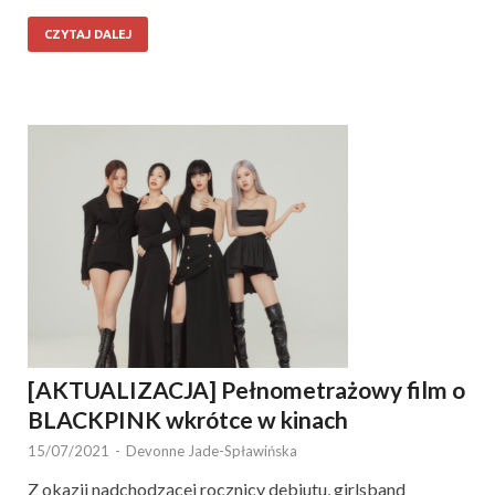
CZYTAJ DALEJ
[AKTUALIZACJA] Pełnometrażowy film o
BLACKPINK wkrótce w kinach
15/07/2021
-
Devonne Jade-Spławińska
Z okazji nadchodzącej rocznicy debiutu, girlsband