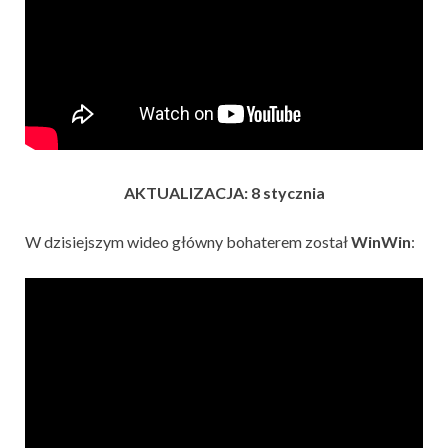
AKTUALIZACJA: 8 stycznia
W dzisiejszym wideo główny bohaterem został
WinWin
: