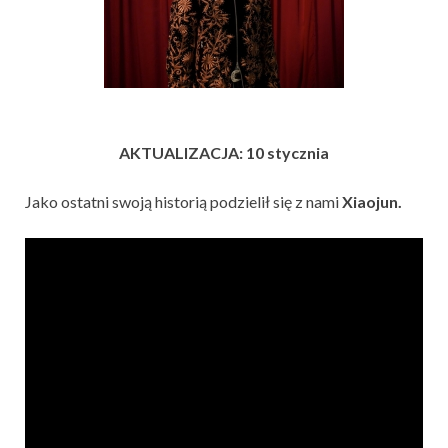
AKTUALIZACJA: 10 stycznia
Jako ostatni swoją historią podzielił się z nami
Xiaojun.