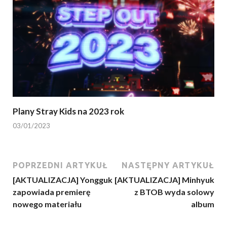
Plany Stray Kids na 2023 rok
03/01/2023
POPRZEDNI ARTYKUŁ
NASTĘPNY ARTYKUŁ
[AKTUALIZACJA] Yongguk
[AKTUALIZACJA] Minhyuk
zapowiada premierę
z BTOB wyda solowy
nowego materiału
album