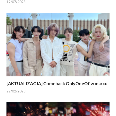
12/07/2023
[AKTUALIZACJA] Comeback OnlyOneOf w marcu
22/02/2023