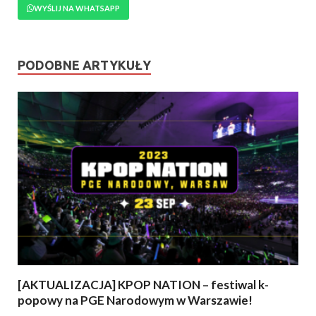
WYŚLIJ NA WHATSAPP
PODOBNE ARTYKUŁY
[AKTUALIZACJA] KPOP NATION – festiwal k-
popowy na PGE Narodowym w Warszawie!