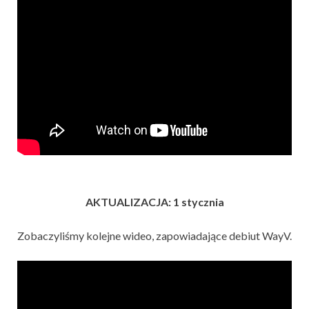
AKTUALIZACJA: 1 stycznia
Zobaczyliśmy kolejne wideo, zapowiadające debiut WayV.