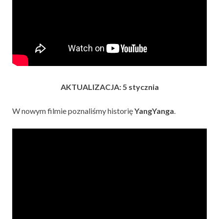
AKTUALIZACJA: 5 stycznia
W nowym filmie poznaliśmy historię
YangYanga
.