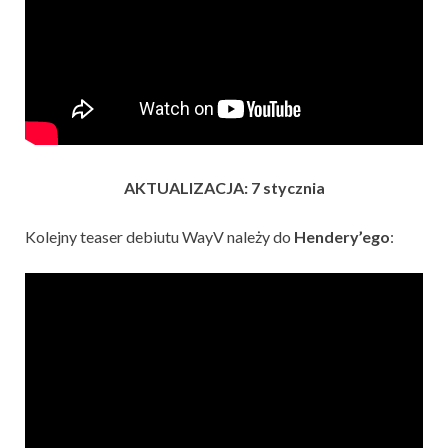
AKTUALIZACJA: 7 stycznia
Kolejny teaser debiutu WayV należy do
Hendery’ego
: