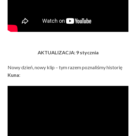
AKTUALIZACJA: 9 stycznia
Nowy dzień, nowy klip – tym razem poznaliśmy historię
Kuna
: