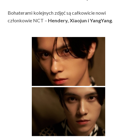
Bohaterami kolejnych zdjęć są całkowicie nowi
członkowie NCT –
Hendery, Xiaojun i YangYang
.