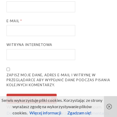
E-MAIL
*
WITRYNA INTERNETOWA
ZAPISZ MOJE DANE, ADRES E-MAIL I WITRYNĘ W
PRZEGLĄDARCE ABY WYPEŁNIĆ DANE PODCZAS PISANIA
KOLEJNYCH KOMENTARZY.
Serwis wykorzystuje pliki cookies. Korzystając ze strony
wyrażasz zgodę na wykorzystywanie plików
Witryna wykorzystuje Akismet, aby ograniczyć spam.
cookies.
Więcej informacji
Zgadzam się!
Dowiedz się więcej jak przetwarzane są dane komentarzy
.