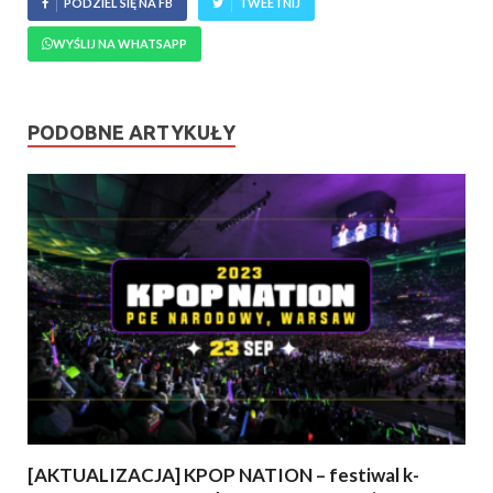
PODZIEL SIĘ NA FB
TWEETNIJ
WYŚLIJ NA WHATSAPP
PODOBNE ARTYKUŁY
[AKTUALIZACJA] KPOP NATION – festiwal k-