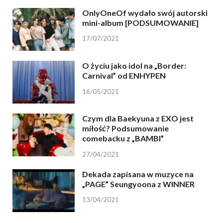
OnlyOneOf wydało swój autorski
mini-album [PODSUMOWANIE]
17/07/2021
O życiu jako idol na „Border:
Carnival” od ENHYPEN
16/05/2021
Czym dla Baekyuna z EXO jest
miłość? Podsumowanie
comebacku z „BAMBI”
27/04/2021
Dekada zapisana w muzyce na
„PAGE” Seungyoona z WINNER
13/04/2021