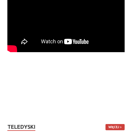
TELEDYSKI
WIĘCEJ