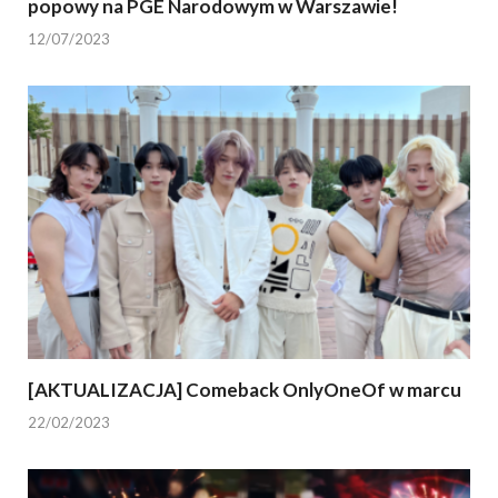
popowy na PGE Narodowym w Warszawie!
12/07/2023
[AKTUALIZACJA] Comeback OnlyOneOf w marcu
22/02/2023