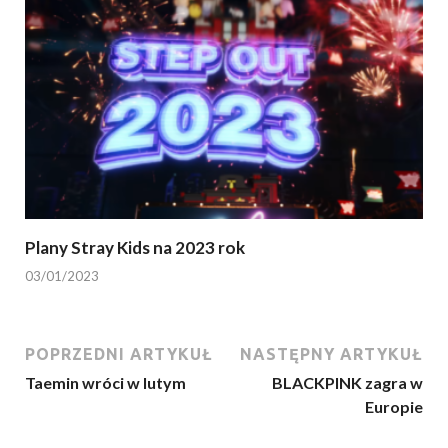
Plany Stray Kids na 2023 rok
03/01/2023
POPRZEDNI ARTYKUŁ
NASTĘPNY ARTYKUŁ
Taemin wróci w lutym
BLACKPINK zagra w
Europie