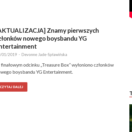
AKTUALIZACJA] Znamy pierwszych
złonków nowego boysbandu YG
ntertainment
/01/2019
-
Devonne Jade-Spławińska
finałowym odcinku „Treasure Box” wyłoniono członków
wego boysbandu YG Entertainment.
CZYTAJ DALEJ