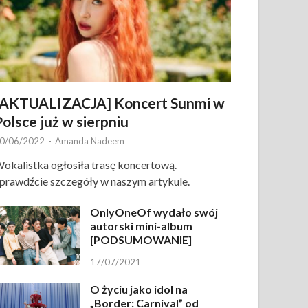
[AKTUALIZACJA] Koncert Sunmi w
Polsce już w sierpniu
0/06/2022
-
Amanda Nadeem
okalistka ogłosiła trasę koncertową.
prawdźcie szczegóły w naszym artykule.
OnlyOneOf wydało swój
autorski mini-album
[PODSUMOWANIE]
17/07/2021
O życiu jako idol na
„Border: Carnival” od