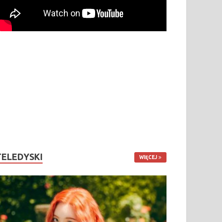
TELEDYSKI
WIĘCEJ