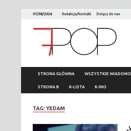
07/08/2026
Redakcja/Kontakt
Dołącz do nas
STRONA GŁÓWNA
WSZYSTKIE WIADOMO
STRONA B
K-LISTA
K-INO
TAG:
YEDAM
„