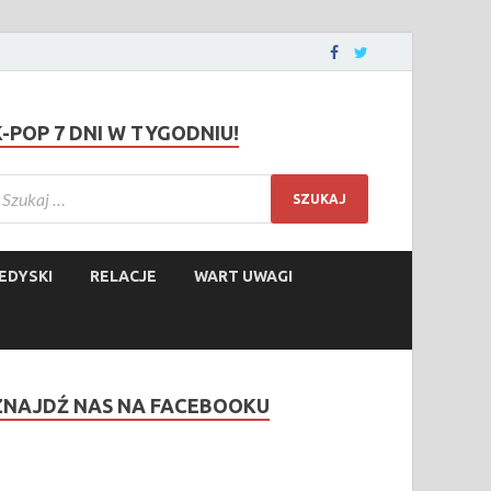
K-POP 7 DNI W TYGODNIU!
EDYSKI
RELACJE
WART UWAGI
ZNAJDŹ NAS NA FACEBOOKU