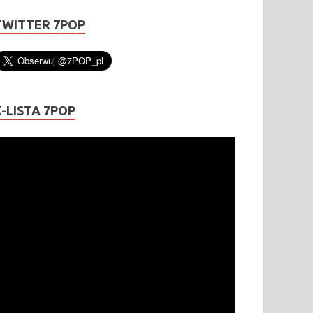
TWITTER 7POP
K-LISTA 7POP