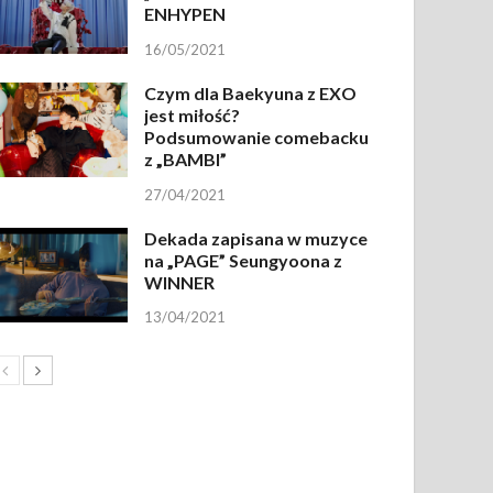
ENHYPEN
16/05/2021
Czym dla Baekyuna z EXO
jest miłość?
Podsumowanie comebacku
z „BAMBI”
27/04/2021
Dekada zapisana w muzyce
na „PAGE” Seungyoona z
WINNER
13/04/2021